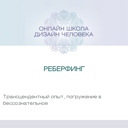
Skip
to
content
РЕБЕРФИНГ
Трансцендентный опыт, погружение в
бессознательное