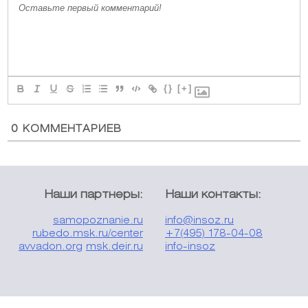
{}
[+]
0
КОММЕНТАРИЕВ
Наши партнеры:
Наши контакты:
samopoznanie.ru
info@insoz.ru
rubedo.msk.ru/center
+7(495) 178-04-08
avvadon.org
msk.deir.ru
info-insoz