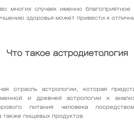
 во многих случаях именно благоприятное
учшению здоровья может привести к отличн
Что такое астродиетология
ная отрасль астрологии, которая предст
менной и древней астрологии к анали
рового питания человека посредством
а также пищевых продуктов.