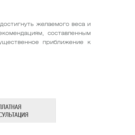
достигнуть желаемого веса и
екомендациям, составленным
ущественное приближение к