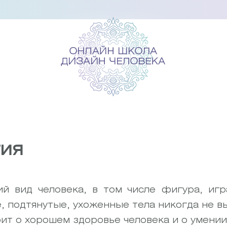
ия
й вид человека, в том числе фигура, игр
, подтянутые, ухоженные тела никогда не в
рит о хорошем здоровье человека и о умении