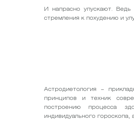
И напрасно упускают. Ведь
стремления к похудению и ул
Астродиетология – приклад
принципов и техник совре
построению процесса здо
индивидуального гороскопа, 