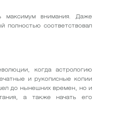
ь максимум внимания. Даже
ый полностью соответствовал
еволюции, когда астрологию
печатные и рукописные копии
ел до нынешних времен, но и
тания, а также начать его