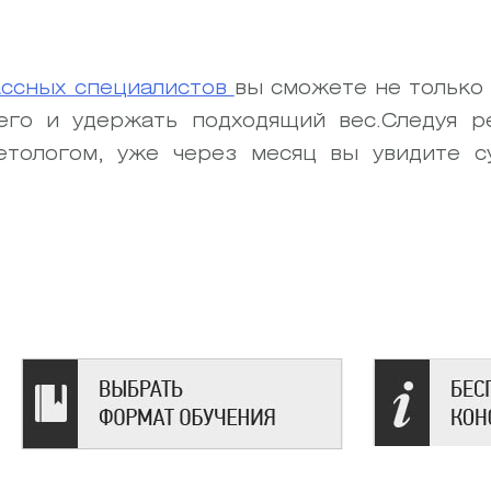
ассных специалистов
вы сможете не только 
 его и удержать подходящий вес.Следуя р
етологом, уже через месяц вы увидите с