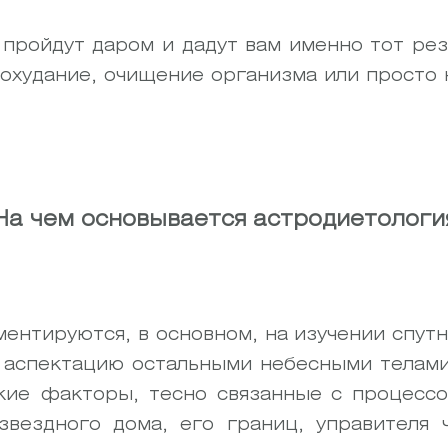
 пройдут даром и дадут вам именно тот рез
похудание, очищение организма или просто
На чем основывается астродиетологи
ентируются, в основном, на изучении спутн
 аспектацию остальными небесными телами
кие факторы, тесно связанные с процесс
звездного дома, его границ, управителя