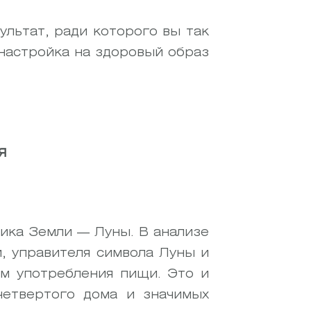
ультат, ради которого вы так
 настройка на здоровый образ
я
ика Земли — Луны. В анализе
, управителя символа Луны и
ом употребления пищи. Это и
 четвертого дома и значимых