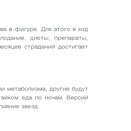
а в фигуре. Для этого в ход
лодание, диеты, препараты,
есяцев страданий достигает
и метаболизма, другие будут
тайком еда по ночам. Версий
лияние звезд.