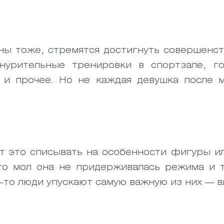
ны тоже, стремятся достигнуть совершенств
знурительные тренировки в спортзале, го
 и прочее. Но не каждая девушка после м
т это списывать на особенности фигуры ил
то мол она не придерживалась режима и 
-то люди упускают самую важную из них — в