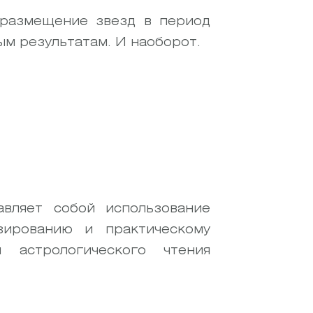
 размещение звезд в период
ым результатам. И наоборот.
авляет собой использование
зированию и практическому
 астрологического чтения