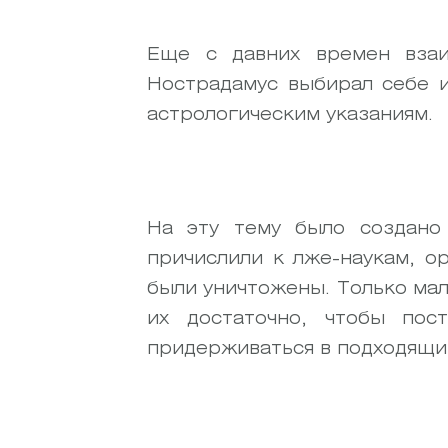
Еще с давних времен вза
Нострадамус выбирал себе и
астрологическим указаниям.
На эту тему было создано 
причислили к лже-наукам, о
были уничтожены. Только ма
их достаточно, чтобы пос
придерживаться в подходящи