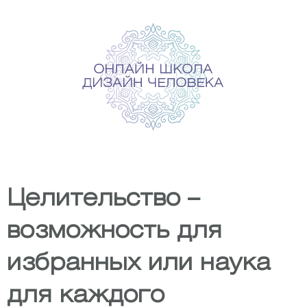
Skip
to
content
Целительство –
возможность для
избранных или наука
для каждого