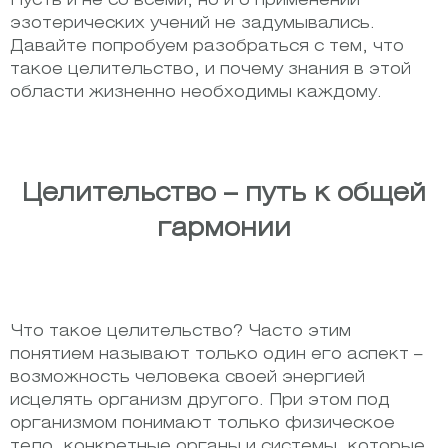
Пусть и не со всеми, но и о применении
эзотерических учений не задумывались.
Давайте попробуем разобраться с тем, что
такое целительство, и почему знания в этой
области жизненно необходимы каждому.
Целительство – путь к общей
гармонии
Что такое целительство? Часто этим
понятием называют только один его аспект –
возможность человека своей энергией
исцелять организм другого. При этом под
организмом понимают только физическое
тело, конкретные органы и системы, которые