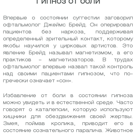
Гипноз от боли
Впервые о состоянии суггестии заговорил
офтальмолог Джеймс Брейд. Он оперировал
пациентов без наркоза, поддерживая
определенный зрительный контакт, которому
якобы научился у цирковых артистов. Это
явление Брейд называл магнетизмом, а его
практиков – магнетизаторов. В трудах
офтальмолог впервые назвал такой контроль
над своими пациентами гипнозом, что по-
гречески означает «сон».
Избавление от боли в состоянии гипноза
можно увидеть и в естественной среде. Часто
говорят о каталепсии, которую используют
хищники для обездвижения своей жертвы.
Змея, поймав кролика, приводит его в
состояние сознательного паралича. Животное