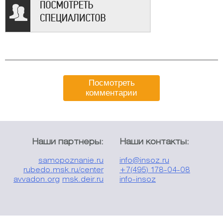
Посмотреть
комментарии
Наши партнеры:
Наши контакты:
samopoznanie.ru
info@insoz.ru
rubedo.msk.ru/center
+7(495) 178-04-08
avvadon.org
msk.deir.ru
info-insoz