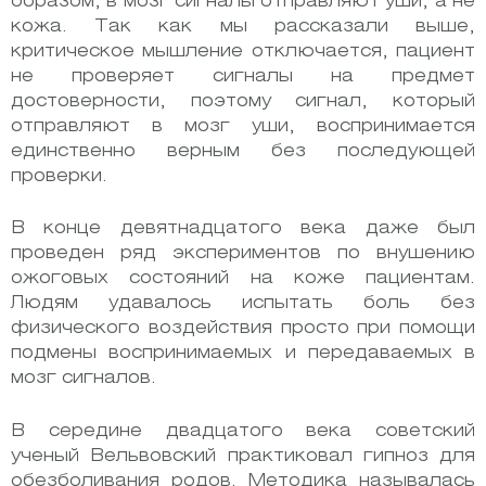
образом, в мозг сигналы отправляют уши, а не
кожа. Так как мы рассказали выше,
критическое мышление отключается, пациент
не проверяет сигналы на предмет
достоверности, поэтому сигнал, который
отправляют в мозг уши, воспринимается
единственно верным без последующей
проверки.
В конце девятнадцатого века даже был
проведен ряд экспериментов по внушению
ожоговых состояний на коже пациентам.
Людям удавалось испытать боль без
физического воздействия просто при помощи
подмены воспринимаемых и передаваемых в
мозг сигналов.
В середине двадцатого века советский
ученый Вельвовский практиковал гипноз для
обезболивания родов. Методика называлась