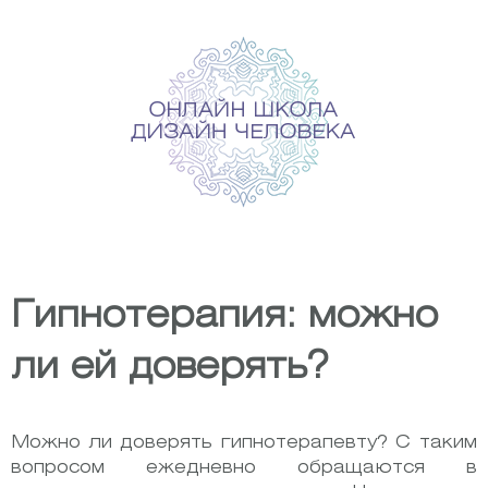
Skip
to
content
Гипнотерапия: можно
ли ей доверять?
Можно ли доверять гипнотерапевту? С таким
вопросом ежедневно обращаются в