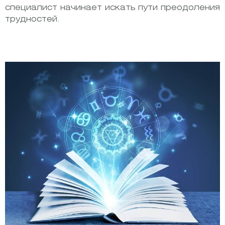
специалист начинает искать пути преодоления
трудностей.