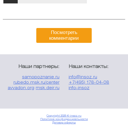
Посмотреть
комментарии
Наши партнеры:
Наши контакты:
samopoznanie.ru
info@insoz.ru
rubedo.msk.ru/center
+7(495) 178-04-08
avvadon.org
msk.deir.ru
info-insoz
Copyright 2026 © insoz.ru
Политика конфиденциальности
Договор оферты