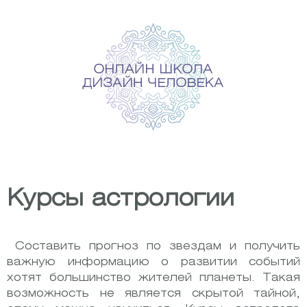
Skip
to
content
Курсы астрологии
Составить прогноз по звездам и получить
важную информацию о развитии событий
хотят большинство жителей планеты. Такая
возможность не является скрытой тайной,