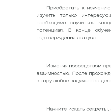
Приобретать к изучению
изучить только интересую
необходимо научиться конц
потенциал. В конце обуче
подтверждения статуса.
Изменяя посредством прак
взаимностью. После прохожде
в гору любое задуманное дел
Начните искать секреты,