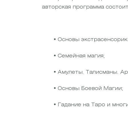
авторская программа состоит
•
Основы экстрасенсорики
•
Семейная магия;
•
Амулеты. Талисманы. А
•
Основы Боевой Магии;
•
Гадание на Таро и многи