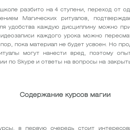
школе разбито на 4 ступени, переход от о
дением Магических ритуалов, подтвержда
Для удобства каждую дисциплину можно при
идеозаписи каждого урока можно пересма
 пор, пока материал не будет усвоен. Но про
итуалы могут нанести вред, поэтому опы
ии по Skype и ответы на вопросы на закрыт
Содержание курсов магии
урсы, в первую очередь стоит интересо