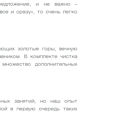
предложение, и не важно –
се и сразу», то очень легко
ающих золотые горы, вечную
авником. В комплекте чистка
 множество дополнительных
ных занятий, но наш опыт
бой в первую очередь таких