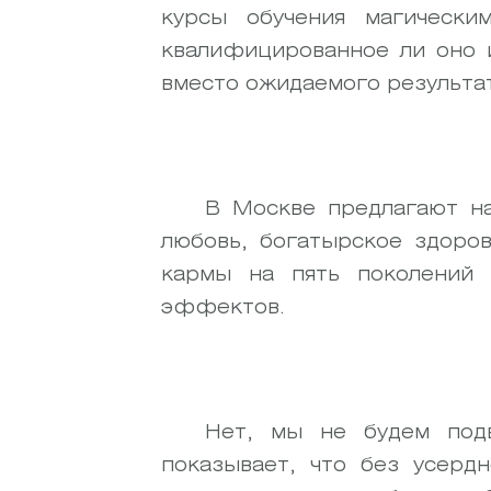
курсы обучения магически
квалифицированное ли оно и
вместо ожидаемого результат
В Москве предлагают н
любовь, богатырское здоров
кармы на пять поколений 
эффектов.
Нет, мы не будем под
показывает, что без усерд