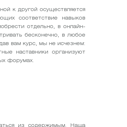
дной к другой осуществляется
ющих соответствие навыков
обрести отдельно, в онлайн-
тривать бесконечно, в любое
дав вам курс, мы не исчезнем:
тные наставники организуют
ых форумах.
ваться из содержимым. Наша