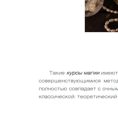
Такие
курсы магии
имеютс
совершенствующимися метод
полностью совпадает с очным
классической: теоретический