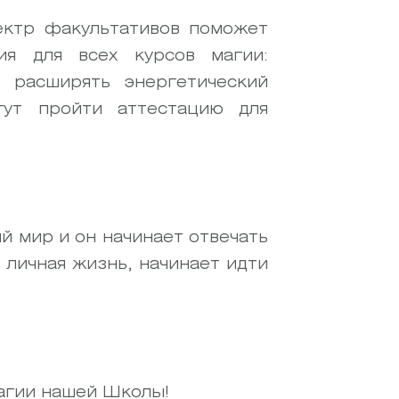
ектр факультативов поможет
ия для всех курсов магии:
и расширять энергетический
гут пройти аттестацию для
й мир и он начинает отвечать
 личная жизнь, начинает идти
магии нашей Школы!