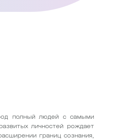
ород полный людей с самыми
развитых личностей рождает
 расширении границ сознания,