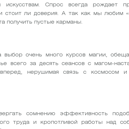
м искусствам. Спрос всегда рождает 
 стоит ли доверия. А так как мы любим «в
а получить пустые карманы.
а выбор очень много курсов магии, обещ
ье всего за десять сеансов с магом-наст
вперед, нерушимая связь с космосом и
вергать сомнению эффективность подоб
ного труда и кропотливой работы над со