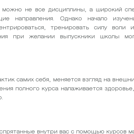
 можно не все дисциплины, а широкий сп
щие направления. Однако начало изучен
ентрироваться, тренировать силу воли 
ния при желании выпускники школы мо
тик самих себя, меняется взгляд на внешни
ния полного курса налаживается здоровье,
о.
 спрятанные внутри вас с помощью курсов 