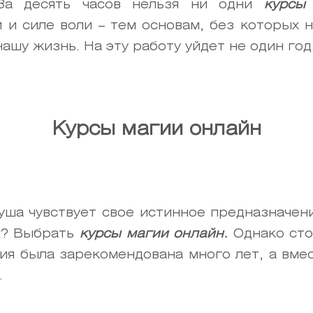
 За десять часов нельзя ни одни
курсы
 и силе воли – тем основам, без которых 
шу жизнь. На эту работу уйдет не один год
Курсы магии онлайн
душа чувствует свое истинное предназначен
и? Выбрать
курсы магии онлайн.
Однако сто
ия была зарекомендована много лет, а вмес
.