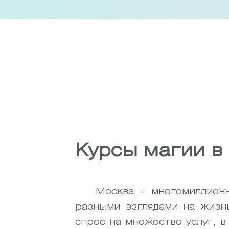
Skip
to
content
Курсы магии в
Москва – многомиллион
разными взглядами на жизн
спрос на множество услуг, в