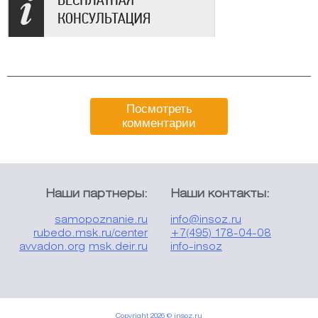
Посмотреть
комментарии
Наши партнеры:
Наши контакты:
samopoznanie.ru
info@insoz.ru
rubedo.msk.ru/center
+7(495) 178-04-08
avvadon.org
msk.deir.ru
info-insoz
Copyright 2026 © insoz.ru