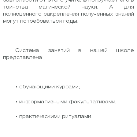
зависимости от этого учитель погружает его в
таинства магической науки. А для
полноценного закрепления полученных знаний
могут потребоваться годы.
Система занятий в нашей школе
представлена:
• обучающими курсами;
• информативными факультативами;
• практическими ритуалами.