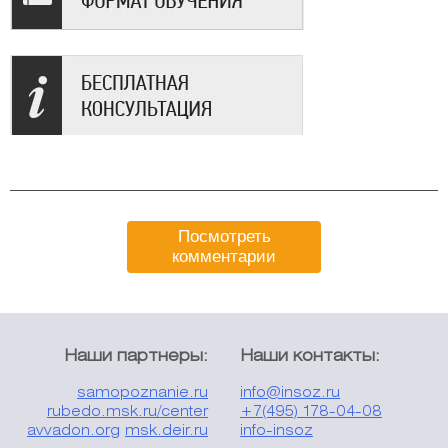
Посмотреть
комментарии
Наши партнеры:
Наши контакты:
samopoznanie.ru
info@insoz.ru
rubedo.msk.ru/center
+7(495) 178-04-08
avvadon.org
msk.deir.ru
info-insoz