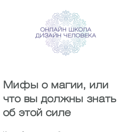
Skip
to
content
Мифы о магии, или
что вы должны знать
об этой силе