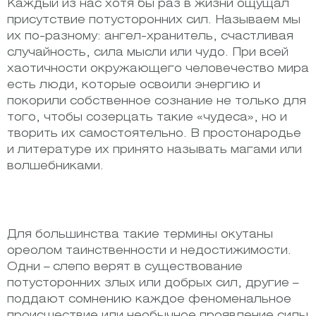
Каждый из нас хотя бы раз в жизни ощущал
присутствие потусторонних сил. Называем мы
их по-разному: ангел-хранитель, счастливая
случайность, сила мысли или чудо. При всей
хаотичности окружающего человечество мира
есть люди, которые освоили энергию и
покорили собственное сознание не только для
того, чтобы созерцать такие «чудеса», но и
творить их самостоятельно. В простонародье
и литературе их принято называть магами или
волшебниками.
Для большинства такие термины окутаны
ореолом таинственности и недостижимости.
Одни – слепо верят в существование
потусторонних злых или добрых сил, другие –
поддают сомнению каждое феноменальное
происшествие или необычное проявление силы