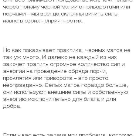
Они воспринимают колдовство исключительно
через призму черной магии с приворотами или
порчами – мы всегда склонны винить силы
извне в своих неприятностях.
Но как показывает практика, черных магов не
так уж много. И далеко не каждый из них
захочет тратить огромное количество сил и
энергии на проведение обряда порчи,
проклятия или приворота – это просто
неоправданно. Белых магов гораздо больше,
они используют внешние силы и собственную
энергию исключительно для блага и для
добра.
Если у вас есть задача или проблема, которую