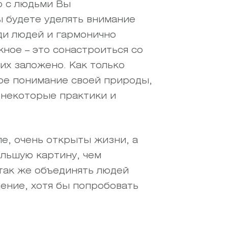
о с людьми Вы
ы будете уделять внимание
ди людей и гармонично
ное – это сонастроиться со
их заложено. Как только
кое понимание своей природы,
з некоторые практики и
ле, очень открыты жизни, а
ольшую картину, чем
 так же объединять людей
дение, хотя бы попробовать