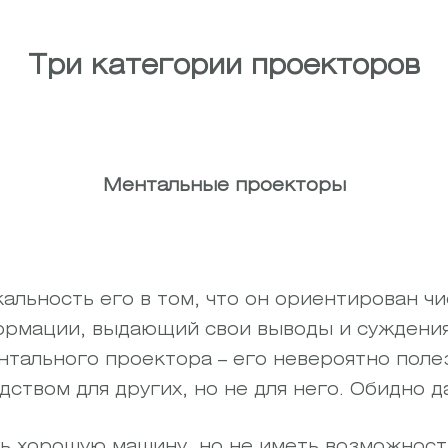
Три категории проекторов
Ментальные проекторы
кальность его в том, что он ориентирован ч
формации, выдающий свои выводы и суждения
нтального проектора – его невероятно пол
ством для других, но не для него. Обидно д
ь хорошую машину, но не иметь возможности