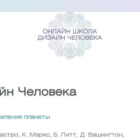
йн Человека
селения планеты
Кастро, К. Маркс, Б. Питт, Д. Вашингтон,