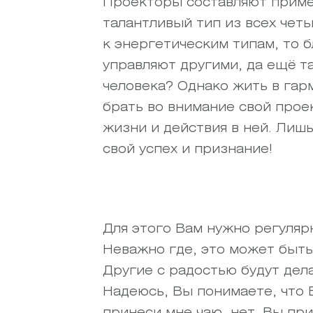
Проекторы составляют пример
талантливый тип из всех чет
к энергетическим типам, то 
управляют другими, да ещё та
человека? Однако жить в гарм
брать во внимание свой прое
жизни и действия в ней. Лишь
свой успех и признание!
Для этого Вам нужно регуляр
Неважно где, это может быть 
Другие с радостью будут дела
Надеюсь, Вы понимаете, что В
принеси мне чаю, нет. Вы пр