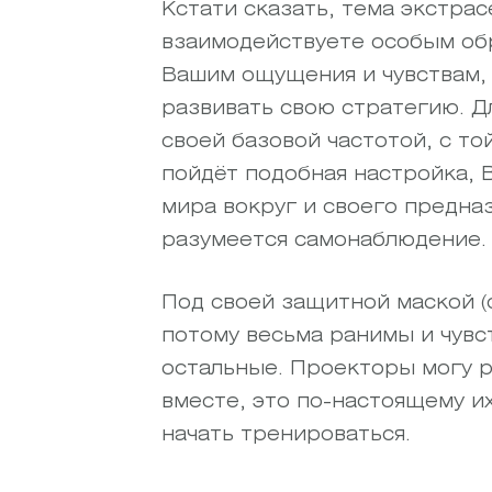
Кстати сказать, тема экстра
взаимодействуете особым обр
Вашим ощущения и чувствам,
развивать свою стратегию. Д
своей базовой частотой, с то
пойдёт подобная настройка, 
мира вокруг и своего предна
разумеется самонаблюдение.
Под своей защитной маской (о
потому весьма ранимы и чувс
остальные. Проекторы могу р
вместе, это по-настоящему их
начать тренироваться.