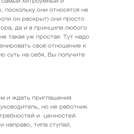
, самый хитроумный и
, поскольку они относятся не
сли он раскрыт) они просто
тора, да и в принципе любого
не такая уж простая. Тут надо
ренировать своё отношение к
ю суть на себя, Вы получите
ем и ждать приглашения.
уководитель, но не работник.
потребностей и ценностей.
и направо, типа ступай,