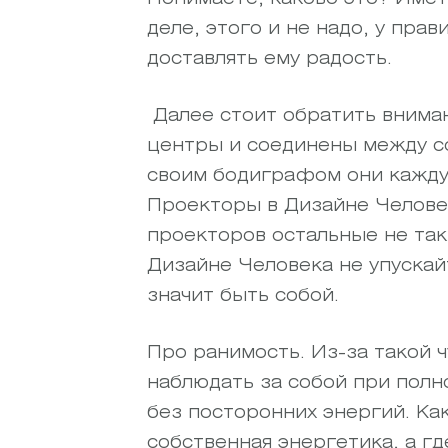
деле, этого и не надо, у пра
доставлять ему радость.
Далее стоит обратить вниман
центры и соединены между со
своим бодиграфом они каждую
Проекторы в Дизайне Человек
проекторов остальные не так
Дизайне Человека не упускай
значит быть собой.
Про ранимость. Из-за такой 
наблюдать за собой при полн
без посторонних энергий. Ка
собственная энергетика, а где