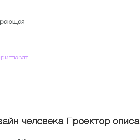
ирающая
пригласят
зайн человека Проектор описа