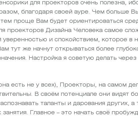
сенсорики для проекторов очень полезна, иб
азом, благодаря своей ауре. Чем больше В
 тем проще Вам будет ориентироваться сре
ля проекторов Дизайна Человека самое слож
й уверенностью и спокойствием, которое в н
Вам тут же начнут открываться более глубо
значения. Настройка я советую делать чере
на есть не у всех), Проекторы, на самом де
твительны. В своём потенциале они видят б
аспознавать таланты и дарования других, а
 занятия. Главное – это начать своё пробуж