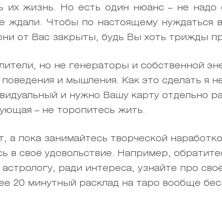
ь их жизнь. Но есть один нюанс – не надо 
не ждали. Чтобы по настоящему нуждаться 
они от Вас закрыты, будь Вы хоть трижды пр
лители, но не генераторы и собственной эне
поведения и мышления. Как это сделать я не
ивидуальный и нужно Вашу карту отдельно 
ующая – не торопитесь жить.
т, а пока занимайтесь творческой наработко
сь в своё удовольствие. Например, обратите
 астрологу, ради интереса, узнайте про сво
лее 20 минутный расклад на таро вообще бе