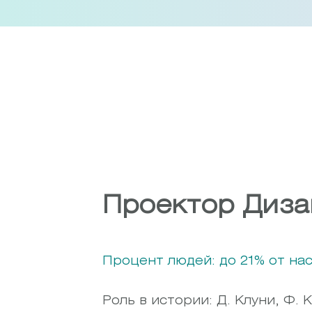
Skip
to
content
Проектор Диза
Процент людей: до 21% от на
Роль в истории: Д. Клуни, Ф. 