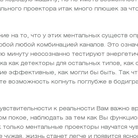
вильного проектора итак много плюшек за чт
ие на то, что у этих ментальных существ о
бой любой комбинацией каналов. Это означ
 минуту неосознанно тестируют энергетиче
а как детекторы для остальных типов, как о
ие эффективные, как могли бы быть. Так чт
те возможность копнуть поглубже в бодигра
чувствительности к реальности Вам важно в
ом покое, наблюдать за тем как Вы функци
к только ментальные проекторы научатся чув
 чужая, жизнь станет легче и появится яснос