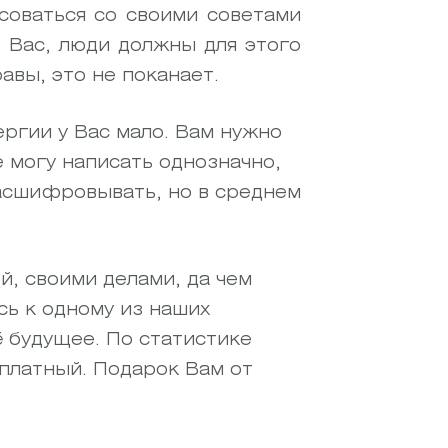
соваться со своими советами
в Вас, люди должны для этого
авы, это не поканает.
ргии у Вас мало. Вам нужно
 могу написать однозначно,
расшифровывать, но в среднем
й, своими делами, да чем
сь к одному из наших
ё будущее. По статистике
сплатный. Подарок Вам от