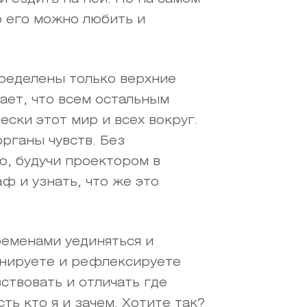
о его можно любить и
пределены только верхние
ает, что всем остальным
ски этот мир и всех вокруг.
рганы чувств. Без
о, будучи проектором в
ф и узнать, что же это
ременами уединяться и
онируете и рефлексируете
ствовать и отличать где
ть кто я и зачем. Хотите так?