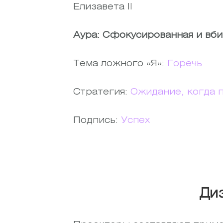
Елизавета II
Аура: Сфокусированная и вб
Тема ложного «Я»:
Горечь
Стратегия:
Ожидание, когда 
Подпись:
Успех
Ди