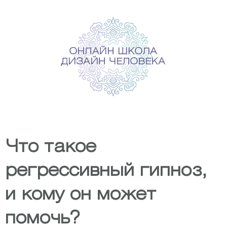
Skip
to
content
Что такое
регрессивный гипноз,
и кому он может
помочь?