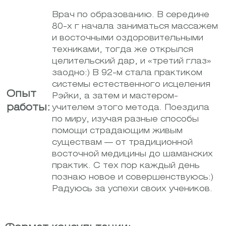
Врач по образованию. В середине
80-х г начала заниматься массажем
и восточными оздоровительными
техниками, тогда же открылся
целительский дар, и «третий глаз»
заодно:) В 92-м стала практиком
системы естественного исцеления
Опыт
Рэйки, а затем и мастером-
работы:
учителем этого метода. Поездила
по миру, изучая разные способы
помощи страдающим живым
существам — от традиционной
восточной медицины до шаманских
практик. С тех пор каждый день
познаю новое и совершенствуюсь:)
Радуюсь за успехи своих учеников.