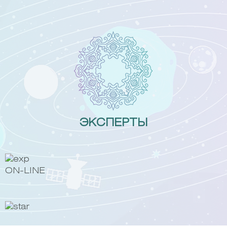
Skip
to
content
ЭКСПЕРТЫ
ON-LINE