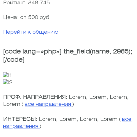
Рейтинг:
848 745
Цена:
от 500 руб.
Перейти к общению
[сode lang=»рhp»] the_field(name, 2985);
[/сode]
ПРОФ. НАПРАВЛЕНИЯ:
Lorem, Lorem, Lorem,
Lorem (
все направления
)
ИНТЕРЕСЫ:
Lorem, Lorem, Lorem, Lorem (
все
направления
)