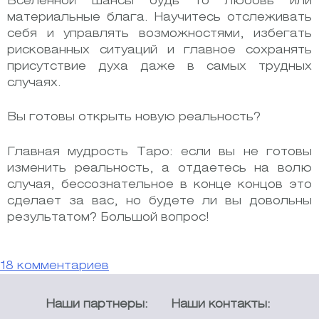
Вселенной шансы будь то любовь или
материальные блага. Научитесь отслеживать
себя и управлять возможностями, избегать
рискованных ситуаций и главное сохранять
присутствие духа даже в самых трудных
случаях.
Вы готовы открыть новую реальность?
Главная мудрость Таро: если вы не готовы
изменить реальность, а отдаетесь на волю
случая, бессознательное в конце концов это
сделает за вас, но будете ли вы довольны
результатом? Большой вопрос!
к
18 комментариев
записи
Таролог
Наши партнеры:
Наши контакты:
Яна