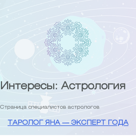
Skip
to
content
Интересы:
Астрология
Страница специалистов астрологов
ТАРОЛОГ ЯНА — ЭКСПЕРТ ГОДА