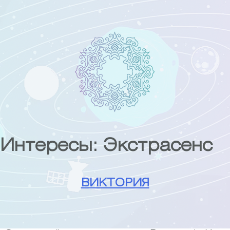
Skip
to
content
Интересы:
Экстрасенс
ВИКТОРИЯ