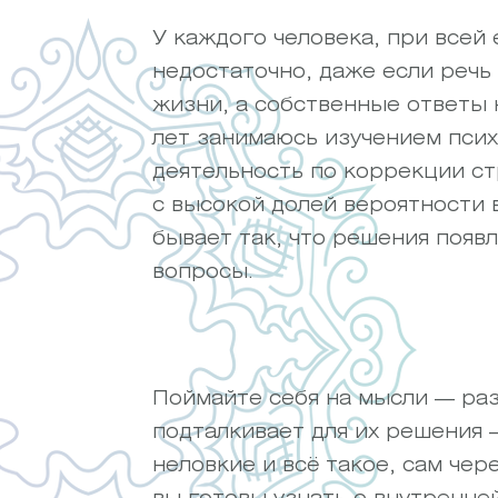
У каждого человека, при всей
недостаточно, даже если речь 
жизни, а собственные ответы 
лет занимаюсь изучением псих
деятельность по коррекции с
с высокой долей вероятности в
бывает так, что решения появ
вопросы.
Поймайте себя на мысли — раз 
подталкивает для их решения 
неловкие и всё такое, сам че