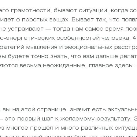
 его грамотности, бывают ситуации, когда с
идет о простых вещах. Бывает так, что появ
не устраивают — тогда нам самое время поз
о-энергетических особенностей человека, 4
тратегий мышления и эмоциональных расстр
ы будете точно знать, что вам дальше делат
ляются весьма неожиданные, главное здесь 
вы на этой странице, значит есть актуальны
— это первый шаг к желаемому результату. 
рез многое прошел и много различных ситуац