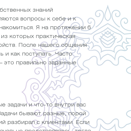
обственных знаний
ляются вопросы к себе и к
накомиться. Я на протяжении 6
 из которых практическая
ойств. После нашего общения
ь и как поступать. Часто
— это правильно заданные
е задачи и что-то внутри вас
Задачи бывают разные, порой
ий разбирал с клиентами. Если