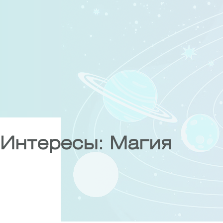
Skip
to
content
Интересы:
Магия