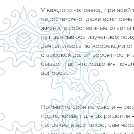
У каждого человека, при всей
недостаточно, даже если речь 
жизни, а собственные ответы 
лет занимаюсь изучением псих
деятельность по коррекции с
с высокой долей вероятности в
бывает так, что решения появ
вопросы.
Поймайте себя на мысли — раз 
подталкивает для их решения 
неловкие и всё такое, сам че