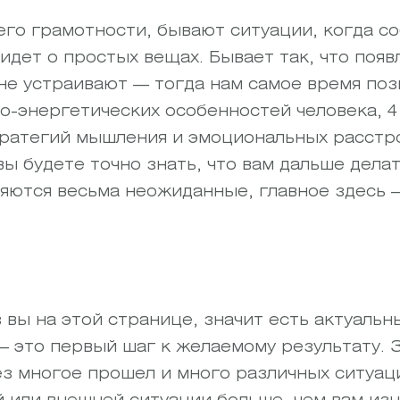
 его грамотности, бывают ситуации, когда с
идет о простых вещах. Бывает так, что появ
не устраивают — тогда нам самое время поз
о-энергетических особенностей человека, 4
тратегий мышления и эмоциональных расстр
ы будете точно знать, что вам дальше делат
ляются весьма неожиданные, главное здесь 
вы на этой странице, значит есть актуальны
— это первый шаг к желаемому результату. 
рез многое прошел и много различных ситуац