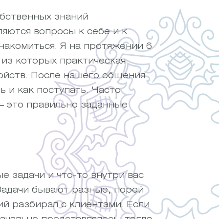
обственных знаний
ляются вопросы к себе и к
накомиться. Я на протяжении 6
 из которых практическая
ойств. После нашего общения
ь и как поступать. Часто
— это правильно заданные
е задачи и что-то внутри вас
Задачи бывают разные, порой
ий разбирал с клиентами. Если