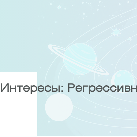
Skip
to
content
Интересы:
Регрессивн