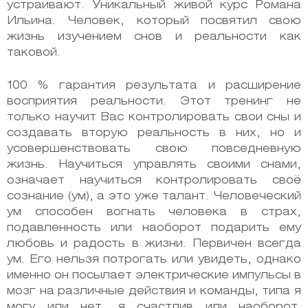
устраивают. Уникальный живой курс Романа
Ильина. Человек, который посвятил свою
жизнь изучением снов и реальности как
таковой.
100 % гарантия результата и расширение
восприятия реальности. Этот тренинг не
только научит Вас контролировать свои сны и
создавать вторую реальность в них, но и
усовершенствовать свою повседневную
жизнь. Научиться управлять своими снами,
означает научиться контролировать своё
сознание (ум), а это уже талант. Человеческий
ум способен вогнать человека в страх,
подавленность или наоборот подарить ему
любовь и радость в жизни. Первичен всегда
ум. Его нельзя потрогать или увидеть, однако
именно он посылает электрические импульсы в
мозг на различные действия и команды, типа я
могу или нет, я счастлив или наоборот.