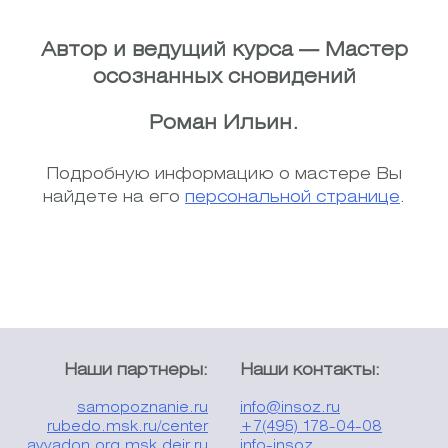
Автор и ведущий курса — Мастер
осознанных сновидений
Роман Ильин.
Подробную информацию о мастере Вы
найдете на его
персональной странице
.
Наши партнеры:
Наши контакты:
samopoznanie.ru
info@insoz.ru
rubedo.msk.ru/center
+7(495) 178-04-08
avvadon.org
msk.deir.ru
info-insoz