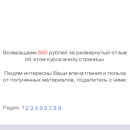
Возвращаем
500
рублей за развернутый отзыв
об этом курсе внизу страницы.
Людям интересны Ваши впечатления и польза
от полученных материалов, поделитесь с ними.
Pages:
1
2
3
4
5
6
7
8
9