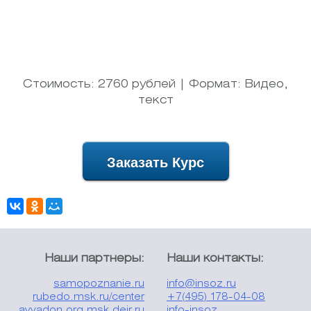
Стоимость: 2760 рублей | Формат: Видео,
текст
Заказать Курс
Наши партнеры:
Наши контакты:
samopoznanie.ru
info@insoz.ru
rubedo.msk.ru/center
+7(495) 178-04-08
avvadon.org
msk.deir.ru
info-insoz