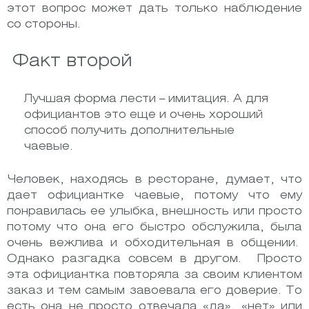
этот вопрос может дать только наблюдение
со стороны.
Факт второй
Лучшая форма лести – имитация. А для
официантов это еще и очень хороший
способ получить дополнительные
чаевые.
Человек, находясь в ресторане, думает, что
дает официантке чаевые, потому что ему
понравилась ее улыбка, внешность или просто
потому что она его быстро обслужила, была
очень вежлива и обходительная в общении.
Однако разгадка совсем в другом. Просто
эта официантка повторяла за своим клиентом
заказ и тем самым завоевала его доверие. То
есть она не просто отвечала «да», «нет» или