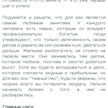
готовность что-то менять — это уже первый
шаг к успеху.
Подумайте и решите, что для вас является
самым любимым занятием. У каждого
человека есть навык, которым он владеет
профессионально. Богатые люди
утверждают, что только увлеченность своим
делом и давало им сил развиваться, двигаться
дальше. Желание разбогатеть не стояло на
первом месте. Они занимались тем делом,
которое любили, поэтому и смогли добиться
высот. Если вы будете вкладываться в дело,
которое считаете модным и прибыльным, но
для вас оно “темный лес”, будьте уверены, что
скорее всего вы потерпите неудачу. Нельзя
начинать бизнес с того, в чем не
разбираетесь.
Главные шаги: