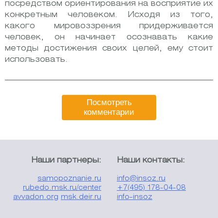
посредством ориентирования на восприятие их
конкретным человеком. Исходя из того,
какого мировоззрения придерживается
человек, он начинает осознавать какие
методы достижения своих целей, ему стоит
использовать.
Посмотреть
комментарии
Наши партнеры:
Наши контакты:
samopoznanie.ru
info@insoz.ru
rubedo.msk.ru/center
+7(495) 178-04-08
avvadon.org
msk.deir.ru
info-insoz