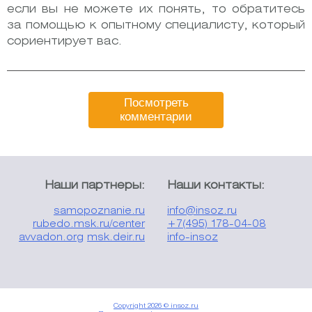
если вы не можете их понять, то обратитесь
за помощью к опытному специалисту, который
сориентирует вас.
Посмотреть
комментарии
Наши партнеры:
Наши контакты:
samopoznanie.ru
info@insoz.ru
rubedo.msk.ru/center
+7(495) 178-04-08
avvadon.org
msk.deir.ru
info-insoz
Copyright 2026 © insoz.ru