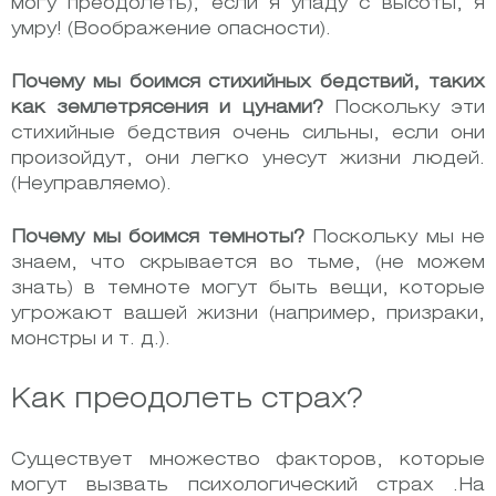
могу преодолеть), если я упаду с высоты, я
умру! (Воображение опасности).
Почему мы боимся стихийных бедствий, таких
как землетрясения и цунами?
Поскольку эти
стихийные бедствия очень сильны, если они
произойдут, они легко унесут жизни людей.
(Неуправляемо).
Почему мы боимся темноты?
Поскольку мы не
знаем, что скрывается во тьме, (не можем
знать) в темноте могут быть вещи, которые
угрожают вашей жизни (например, призраки,
монстры и т. д.).
Как преодолеть страх?
Существует множество факторов, которые
могут вызвать психологический страх .На