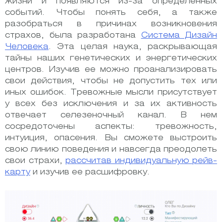
жизни и появляются из-за определенных
событий. Чтобы понять себя, а также
разобраться в причинах возникновения
страхов, была разработана
Система Дизайн
Человека
. Эта целая наука, раскрывающая
тайны наших генетических и энергетических
центров. Изучив ее можно проанализировать
свои действия, чтобы не допустить тех или
иных ошибок. Тревожные мысли присутствует
у всех без исключения и за их активность
отвечает селезеночный канал. В нем
сосредоточены аспекты: тревожность,
интуиция, опасения. Вы сможете выстроить
свою линию поведения и навсегда преодолеть
свои страхи,
рассчитав индивидуальную рейв-
карту
и изучив ее расшифровку.