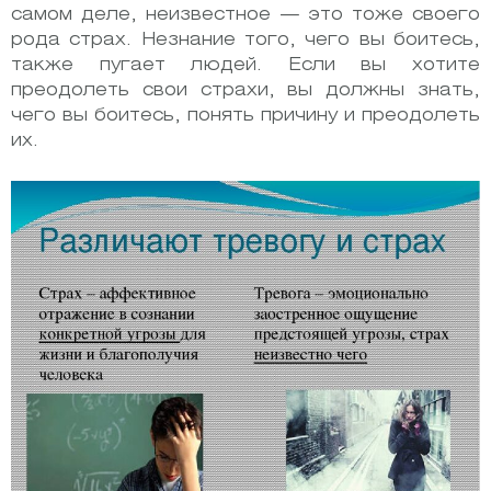
самом деле, неизвестное — это тоже своего
рода страх. Незнание того, чего вы боитесь,
также пугает людей. Если вы хотите
преодолеть свои страхи, вы должны знать,
чего вы боитесь, понять причину и преодолеть
их.