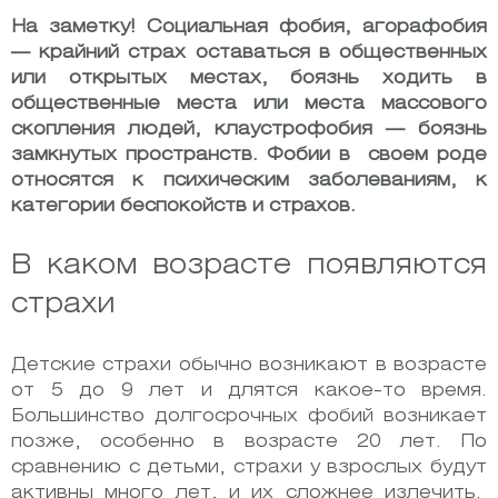
На заметку! Социальная фобия, агорафобия
— крайний страх оставаться в общественных
или открытых местах, боязнь ходить в
общественные места или места массового
скопления людей, клаустрофобия — боязнь
замкнутых пространств. Фобии в своем роде
относятся к психическим заболеваниям, к
категории беспокойств и страхов.
В каком возрасте появляются
страхи
Детские страхи обычно возникают в возрасте
от 5 до 9 лет и длятся какое-то время.
Большинство долгосрочных фобий возникает
позже, особенно в возрасте 20 лет. По
сравнению с детьми, страхи у взрослых будут
активны много лет, и их сложнее излечить.