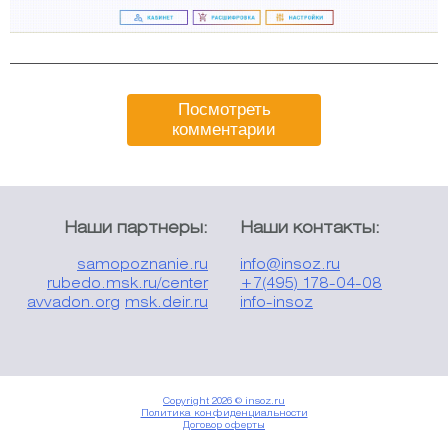
Посмотреть
комментарии
Наши партнеры:
Наши контакты:
samopoznanie.ru
info@insoz.ru
rubedo.msk.ru/center
+7(495) 178-04-08
avvadon.org
msk.deir.ru
info-insoz
Copyright 2026 © insoz.ru
Политика конфиденциальности
Договор оферты