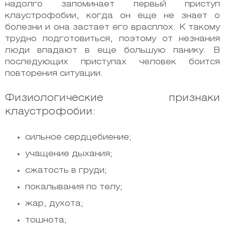
надолго запоминает первый приступ
клаустрофобии, когда он еще не знает о
болезни и она застает его врасплох. К такому
трудно подготовиться, поэтому от незнания
люди впадают в еще большую панику. В
последующих приступах человек боится
повторения ситуации.
Физиологические признаки
клаустрофобии:
сильное сердцебиение;
учащение дыхания;
сжатость в груди;
покалывания по телу;
жар, духота;
тошнота;