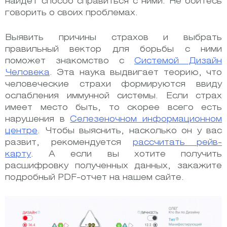
найдет способ справиться с ними. Не бойтесь
говорить о своих проблемах.
Выявить причины страхов и выбрать
правильный вектор для борьбы с ними
поможет знакомство с
Системой Дизайн
Человека
. Эта наука выдвигает теорию, что
человеческие страхи формируются ввиду
ослабления иммунной системы. Если страх
имеет место быть, то скорее всего есть
нарушения в
Селезеночном информационном
центре
. Чтобы выяснить, насколько он у вас
развит, рекомендуется
рассчитать рейв-
карту
. А если вы хотите получить
расшифровку полученных данных, закажите
подробный PDF-отчет на нашем сайте.