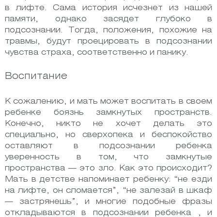
в лифте. Сама история исчезнет из нашей
памяти, однако засядет глубоко в
подсознании. Тогда, положения, похожие на
травмы, будут проецировать в подсознании
чувства страха, соответственно и панику.
Воспитание
К сожалению, и мать может воспитать в своем
ребенке боязнь замкнутых пространств.
Конечно, никто не хочет делать это
специально, но сверхопека и беспокойство
оставляют в подсознании ребенка
уверенность в том, что замкнутые
пространства — это зло. Как это происходит?
Мать в детстве напоминает ребенку: “не езди
на лифте, он сломается”, “не залезай в шкаф
— застрянешь”, и многие подобные фразы
откладываются в подсознании ребенка , и