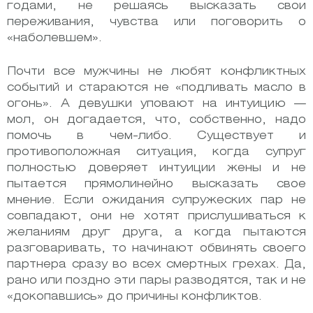
годами, не решаясь высказать свои
переживания, чувства или поговорить о
«наболевшем».
Почти все мужчины не любят конфликтных
событий и стараются не «подливать масло в
огонь». А девушки уповают на интуицию —
мол, он догадается, что, собственно, надо
помочь в чем-либо. Существует и
противоположная ситуация, когда супруг
полностью доверяет интуиции жены и не
пытается прямолинейно высказать свое
мнение. Если ожидания супружеских пар не
совпадают, они не хотят прислушиваться к
желаниям друг друга, а когда пытаются
разговаривать, то начинают обвинять своего
партнера сразу во всех смертных грехах. Да,
рано или поздно эти пары разводятся, так и не
«докопавшись» до причины конфликтов.