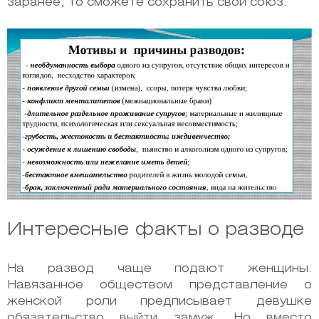
заранее, то сможете сохранить свой союз.
Интересные факты о разводе
На развод чаще подают
женщины.
Навязанное обществом представление о
женской роли предписывает девушке
обязательство выйти замуж. Но вместо