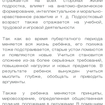
отражается на всех сторонах жизни
подростка, влияет на анатомо-физическое
формирование, интеллектуальное и морально-
нравственное развитие и т. д. Подростковый
возраст также отражается на учебной,
трудовой и игровой деятельности.
Так как во время пубертатного периода
меняется вся жизнь ребёнка, его психика
тоже подстраивается, старые устои ломаются
и появляются новые. Учиться становится
сложнее из-за более серьёзных требований,
повышенной нагрузки и новых предметов. В
результате ребенок вынужден учиться
мыслить глубже, обобщать и приводить
аргументы.
Также у ребенка меняются принципы,
мировоззрение, определенная общественная
позиция, положение в окружении. В домашнем