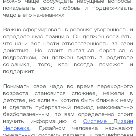
можно чаще обсуждать насущные вопросы,
показывать свою любовь и поддерживать
чадо в его начинаниях.
Важно сформировать в ребенке уверенность и
определенную позицию. Он должен осознать,
что начинает нести ответственность за свои
действия. Не стоит пытаться бороться с
подростком, он должен видеть в родителе
союзника, того, кто всегда поможет и
поддержит.
Понимать свое чадо во время переходного
возраста становится сложнее, нежели в
детстве, но если вы хотите быть ближе к нему
и сделать пубертатный период максимально
безболезненным, то вам определенно стоит
изучить информацию о
Системе
Д
изайн
Человека
. Дизайном человека называют
уникальную систему расчета и расшифровки