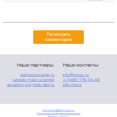
Посмотреть
комментарии
Наши партнеры:
Наши контакты:
samopoznanie.ru
info@insoz.ru
rubedo.msk.ru/center
+7(495) 178-04-08
avvadon.org
msk.deir.ru
info-insoz
Copyright 2026 © insoz.ru
Политика конфиденциальности
Договор оферты