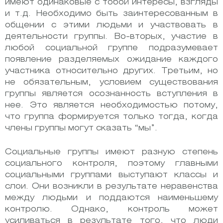
имеют одинаковые с тобой интересы, взгляды
и т.д. Необходимо быть заинтересованным в
общении с этими людьми и участвовать в
деятельности группы. Во-вторых, участие в
любой социальной группе подразумевает
появление разделяемых ожидание каждого
участника относительно других. Третьим, но
не обязательным, условием существования
группы является осознанность вступления в
нее. Это является необходимостью потому,
что группа формируется только тогда, когда
члены группы могут сказать “мы”.
Социальные группы имеют разную степень
социального контроля, поэтому главными
социальными группами выступают классы и
слои. Они возникли в результате неравенства
между людьми и поддаются наименьшему
контролю. Однако, контроль может
усиливаться в результате того, что люди