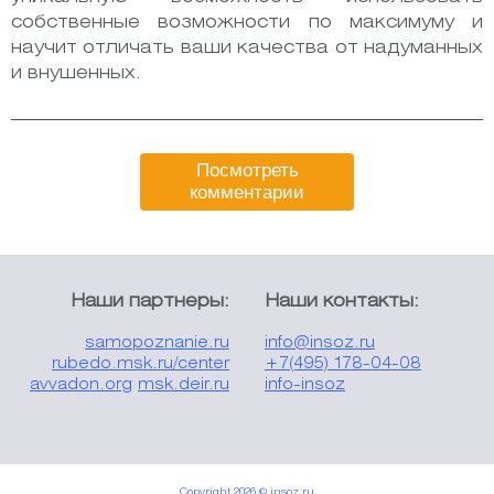
собственные возможности по максимуму и
научит отличать ваши качества от надуманных
и внушенных.
Посмотреть
комментарии
Наши партнеры:
Наши контакты:
samopoznanie.ru
info@insoz.ru
rubedo.msk.ru/center
+7(495) 178-04-08
avvadon.org
msk.deir.ru
info-insoz
Copyright 2026 © insoz.ru