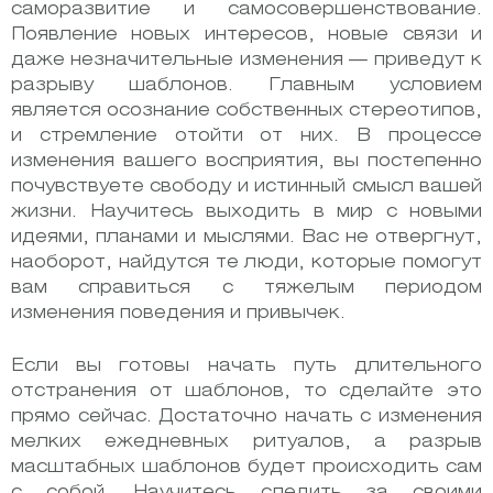
саморазвитие и самосовершенствование.
Появление новых интересов, новые связи и
даже незначительные изменения — приведут к
разрыву шаблонов. Главным условием
является осознание собственных стереотипов,
и стремление отойти от них. В процессе
изменения вашего восприятия, вы постепенно
почувствуете свободу и истинный смысл вашей
жизни. Научитесь выходить в мир с новыми
идеями, планами и мыслями. Вас не отвергнут,
наоборот, найдутся те люди, которые помогут
вам справиться с тяжелым периодом
изменения поведения и привычек.
Если вы готовы начать путь длительного
отстранения от шаблонов, то сделайте это
прямо сейчас. Достаточно начать с изменения
мелких ежедневных ритуалов, а разрыв
масштабных шаблонов будет происходить сам
с собой. Научитесь следить за своими