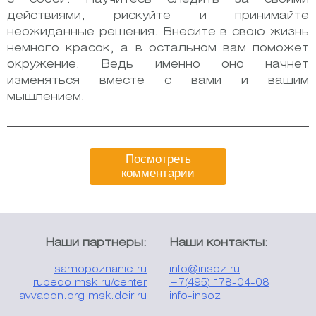
действиями, рискуйте и принимайте
неожиданные решения. Внесите в свою жизнь
немного красок, а в остальном вам поможет
окружение. Ведь именно оно начнет
изменяться вместе с вами и вашим
мышлением.
Посмотреть
комментарии
Наши партнеры:
Наши контакты:
samopoznanie.ru
info@insoz.ru
rubedo.msk.ru/center
+7(495) 178-04-08
avvadon.org
msk.deir.ru
info-insoz