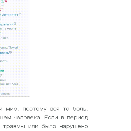
 мир, поэтому вся та боль,
щем человека. Если в период
е травмы или было нарушено