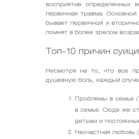
восприятие определенных 
первичная травма. Основной
бывает первичной и вторично
помнят в более зрелом возра
Топ-10 причин суиц
Несмотря на то, что все п
душевную боль, каждый случ
Проблемы в семье (
в семье. Сюда же с
детьми и постоянны
Несчастная любовь (