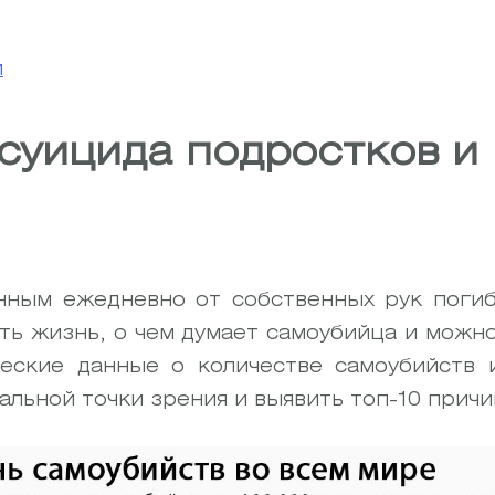
й
суицида подростков и 
нным ежедневно от собственных рук погиб
ть жизнь, о чем думает самоубийца и можн
еские данные о количестве самоубийств 
альной точки зрения и выявить топ-10 причи