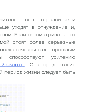
ачительно выше в развитых и
ьше уходят в отчуждение и,
вом. Если рассматривать это
емой стоят более серьезные
ловека связаны с его прошлым
 способствуют усилению
ейв-карты
. Она предоставит
й период жизни следует быть