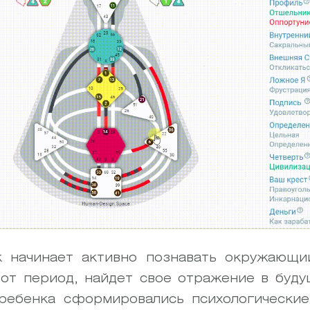
к начинает активно познавать окружающий
тот период, найдет свое отражение в буду
 ребенка сформировались психологически