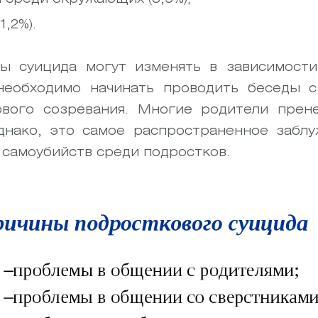
,2%).
ны суицида могут изменять в зависимости
 необходимо начинать проводить беседы 
ового созревания. Многие родители прене
днако, это самое распространенное забл
 самоубийств среди подростков.