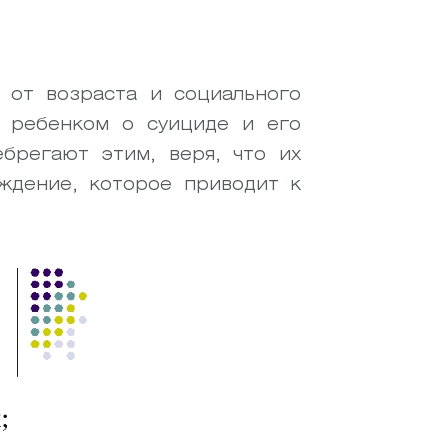
 от возраста и социального
с ребенком о суициде и его
брегают этим, веря, что их
уждение, которое приводит к