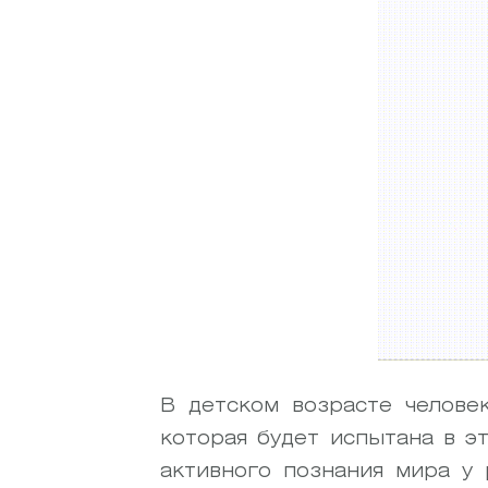
В детском возрасте челове
которая будет испытана в э
активного познания мира у