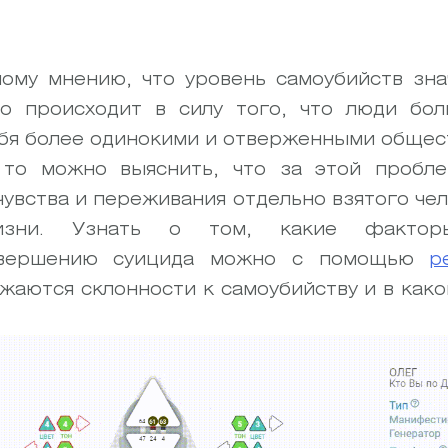
ому мнению, что уровень самоубийств зн
то происходит в силу того, что люди бол
бя более одинокими и отверженными общест
 то можно выяснить, что за этой пробл
чувства и переживания отдельно взятого че
зни. Узнать о том, какие факторы
овершению суицида можно с помощью
р
жаются склонности к самоубийству и в како