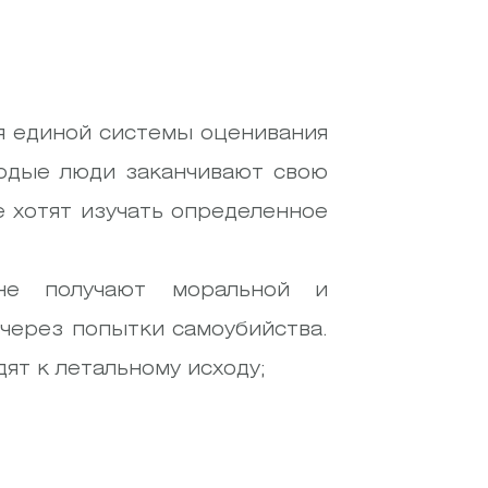
ия единой системы оценивания
лодые люди заканчивают свою
е хотят изучать определенное
не получают моральной и
через попытки самоубийства.
ят к летальному исходу;