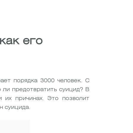
как его
ает порядка 3000 человек. С
о ли предотвратить суицид? В
и их причинах. Это позволит
н суицида.