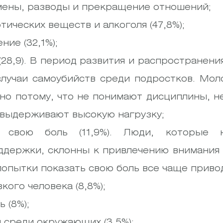
мены, разводы и прекращение отношений;
ических веществ и алкоголя (47,8%);
ие (32,1%);
(28,9). В период развития и распространен
случаи самоубийств среди подростков. Мо
но потому, что не понимают дисциплины, н
 выдерживают высокую нагрузку;
ь свою боль (11,9%). Люди, которые 
ддержки, склонны к привлечению внимания 
опытки показать свою боль все чаще привод
кого человека (8,8%);
 (8%);
 среди окружающих (3,5%);