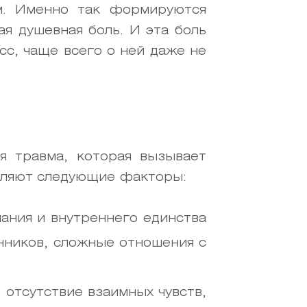
м. Именно так формируются
я душевная боль. И эта боль
сс, чаще всего о ней даже не
я травма, которая вызывает
деляют следующие факторы:
мания и внутреннего единства
нников, сложные отношения с
, отсутствие взаимных чувств,