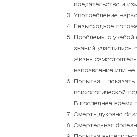
предательство и из
Употребление наркот
Безысходное положен
Проблемы с учебой 
знаний участились 
жизнь самостоятель
направление или не
Попытка показат
психологической по
В последнее время п
Смерть духовно близ
Смертельная болезнь
Попытка выделиться