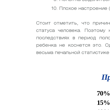
Плохое настроение (1
Стоит отметить, что причи
статуса человека. Поэтому
последствиях в период пол
ребенка не коснется это. О
весьма печальной статистике