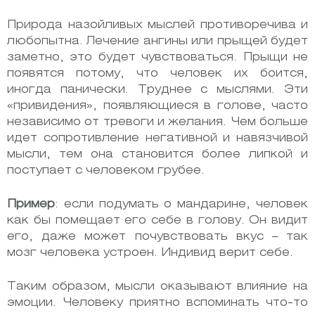
Природа назойливых мыслей противоречива и
любопытна. Лечение ангины или прыщей будет
заметно, это будет чувствоваться. Прыщи не
появятся потому, что человек их боится,
иногда панически. Труднее с мыслями. Эти
«привидения», появляющиеся в голове, часто
независимо от тревоги и желания. Чем больше
идет сопротивление негативной и навязчивой
мысли, тем она становится более липкой и
поступает с человеком грубее.
Пример
: если подумать о мандарине, человек
как бы помещает его себе в голову. Он видит
его, даже может почувствовать вкус – так
мозг человека устроен. Индивид верит себе.
Таким образом, мысли оказывают влияние на
эмоции. Человеку приятно вспоминать что-то