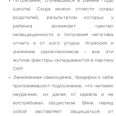
Потрясения, случившиеся в ранние годы
(школа). Сюда можно отнести ссоры
родителей, результатом которых у
ребенка возникает чувство
незащищенности и получения негатива
отчего и от кого угодно. Агрессия и
унижение одноклассников – все эти
жуткие факторы складываются в картину
ОКР.
Заниженная самооценка, придирки к себе
программируют подсознание, что человек
неудачник, он далек от идеала и не
востребован обществом. Вина перед
собой заставляет защищаться от