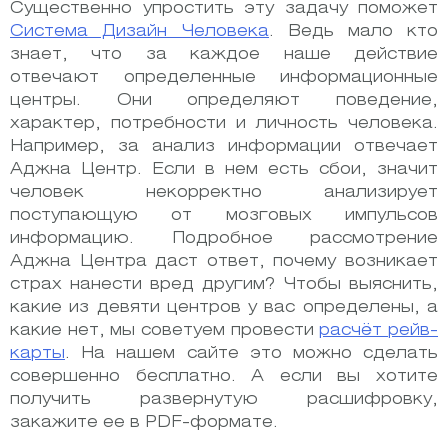
Существенно упростить эту задачу поможет
Система Дизайн Человека
. Ведь мало кто
знает, что
за каждое наше действие
отвечают определенные информационные
центры.
Они определяют поведение,
характер, потребности и личность человека.
Например, за анализ информации отвечает
Аджна Центр. Если в нем есть сбои, значит
человек некорректно анализирует
поступающую от мозговых импульсов
информацию. Подробное рассмотрение
Аджна Центра даст ответ, почему возникает
страх нанести вред другим? Чтобы выяснить,
какие из девяти центров у вас определены, а
какие нет, мы советуем провести
расчёт рейв-
карты
. На нашем сайте это можно сделать
совершенно бесплатно. А если вы хотите
получить развернутую расшифровку,
закажите ее в PDF-формате.