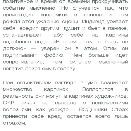
позитивное и время от времени прокручивать
событие мысленно. Но случается так, что
происходит «поломка» в голове и там
рождаются ужасные сцены. Индивид убивает
себя, вредит другим, душит и бьет в панике,
устанавливает табу себе на картины
подобного рода. «В норме такого быть не
должно» — уверен он в этом. Этим он
подпитывает фобию. Чем больше идет
сопротивление, тем сильнее мысленный
негатив лезет ему в голову.
При объективном взгляде в уме возникает
множество картинок. Воплотится в
реальность они могут, в картинах художников.
ОКР никак не связана с психическими
болезнями, как убеждены ВСДшники. Страх
принести себе вред, остается всего лишь
страхом.