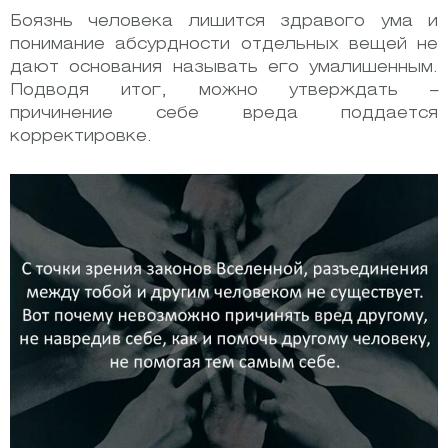
Боязнь человека лишится здравого ума и
понимание абсурдности отдельных вещей не
дают основания называть его умалишенным.
Подводя итог, можно утверждать –
причинение себе вреда поддается
корректировке.