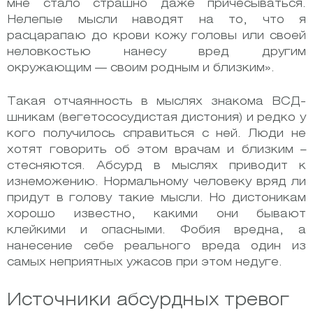
мне стало страшно даже причесываться.
Нелепые мысли наводят на то, что я
расцарапаю до крови кожу головы или своей
неловкостью нанесу вред другим
окружающим — своим родным и близким».
Такая отчаянность в мыслях знакома ВСД-
шникам (вегетососудистая дистония) и редко у
кого получилось справиться с ней. Люди не
хотят говорить об этом врачам и близким –
стесняются. Абсурд в мыслях приводит к
изнеможению. Нормальному человеку вряд ли
придут в голову такие мысли. Но дистоникам
хорошо известно, какими они бывают
клейкими и опасными. Фобия вредна, а
нанесение себе реального вреда один из
самых неприятных ужасов при этом недуге.
Источники абсурдных тревог