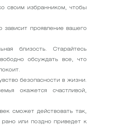
со своим избранником, чтобы
о зависит проявление вашего
ая близость. Старайтесь
свободно обсуждать все, что
покоит.
увство безопасности в жизни.
мья окажется счастливой,
век сможет действовать так,
о рано или поздно приведет к