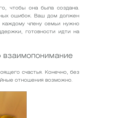
го, чтобы она была создана.
ьных ошибок. Ваш дом должен
у каждому члену семьи нужно
ддержки, готовности идти на
о взаимопонимание
оящего счастья. Конечно, без
ейные отношения возможно.