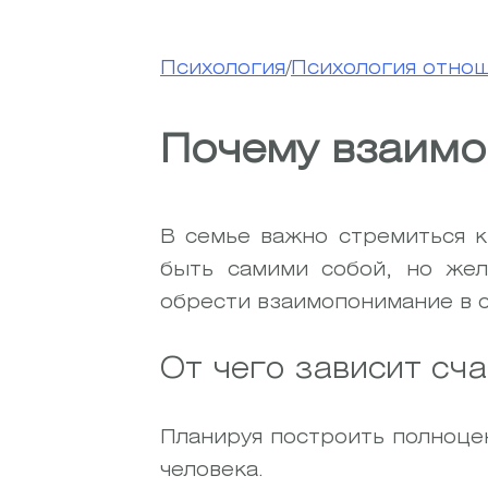
Психология
/
Психология отно
Почему взаимо
В семье важно стремиться 
быть самими собой, но жел
обрести взаимопонимание в с
От чего зависит сч
Планируя построить полноцен
человека.