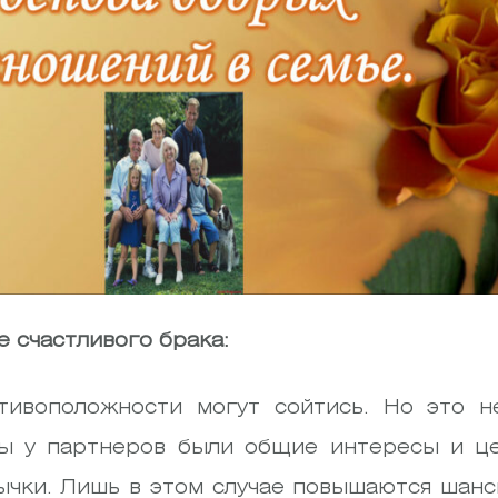
 счастливого брака:
отивоположности могут сойтись. Но это н
бы у партнеров были общие интересы и це
чки. Лишь в этом случае повышаются шансы