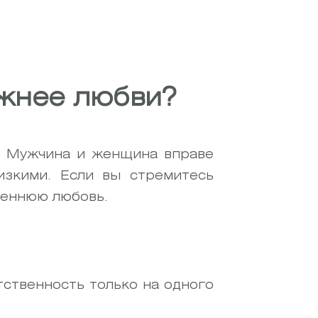
жнее любви?
. Мужчина и женщина вправе
изкими. Если вы стремитесь
реннюю любовь.
тственность только на одного