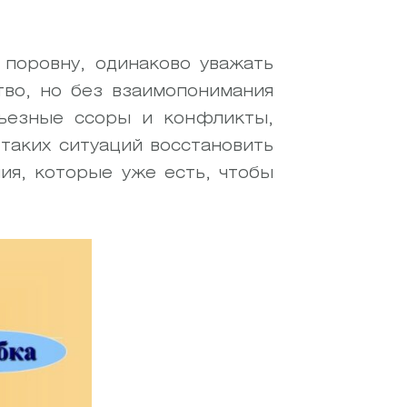
 поровну, одинаково уважать
тво, но без взаимопонимания
рьезные ссоры и конфликты,
таких ситуаций восстановить
ия, которые уже есть, чтобы