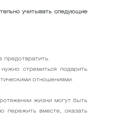
ательно учитывать следующие
е предотвратить.
нужно стремиться подарить
нтическими отношениями.
протяжении жизни могут быть
но пережить вместе, оказать