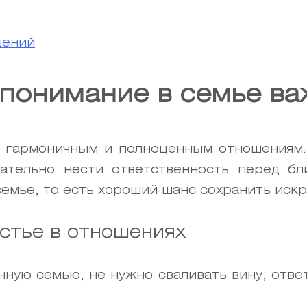
шений
понимание в семье ва
к гармоничным и полноценным отношениям
ательно нести ответственность перед бл
емье, то есть хороший шанс сохранить иск
астье в отношениях
ную семью, не нужно сваливать вину, отве