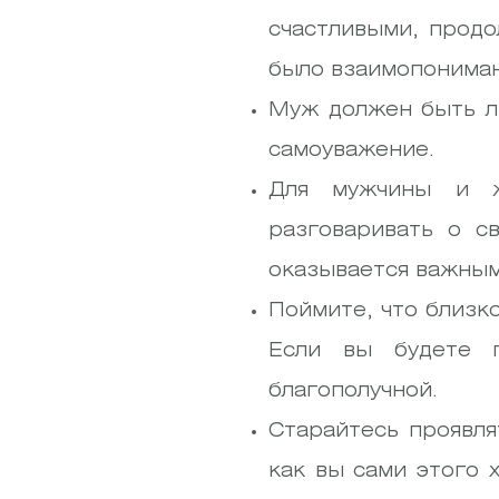
счастливыми, прод
было взаимопониман
Муж должен быть лю
самоуважение.
Для мужчины и ж
разговаривать о с
оказывается важным.
Поймите, что близко
Если вы будете п
благополучной.
Старайтесь проявля
как вы сами этого 