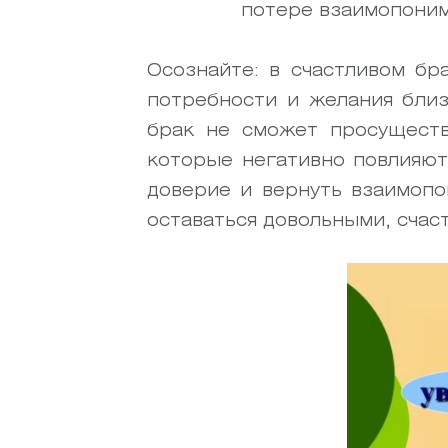
потере взаимопоним
Осознайте: в счастливом бр
потребности и желания близ
брак не сможет просуществ
которые негативно повлияют
доверие и вернуть взаимопо
оставаться довольными, счас