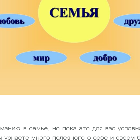
манию в семье, но пока это для вас условн
ы узнаете много полезного о себе и своем 