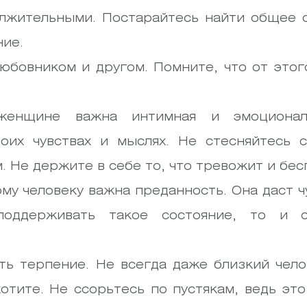
олжительными. Постарайтесь найти общее 
ие.
бовником и другом. Помните, что от этог
енщине важна интимная и эмоциональн
воих чувствах и мыслях. Не стесняйтесь 
 Не держите в себе то, что тревожит и бес
му человеку важна преданность. Она даст ч
оддерживать такое состояние, то и се
ть терпение. Не всегда даже близкий чело
хотите. Не ссорьтесь по пустякам, ведь эт