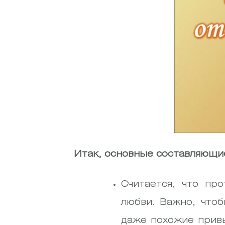
Итак, основные составляющие
Считается, что пр
любви. Важно, что
даже похожие привы