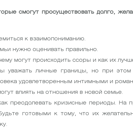
торые смогут просуществовать долго, жел
емиться к взаимопониманию.
мьи нужно оценивать правильно.
ему могут происходить ссоры и как их лучш
 уважать личные границы, но при этом 
еловека удовлетворенным интимными и рома
огут влиять на отношения в новой семье.
как преодолевать кризисные периоды. На 
Будьте готовыми к тому, что их желатель
ку.