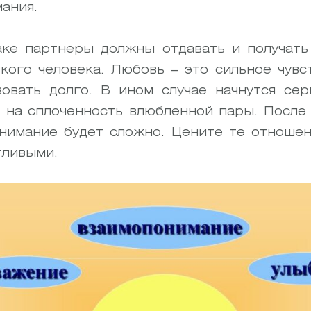
ания.
аке партнеры должны отдавать и получать
кого человека. Любовь – это сильное чувс
овать долго. В ином случае начнутся се
 на сплоченность влюбленной пары. После 
нимание будет сложно. Цените те отношен
тливыми.