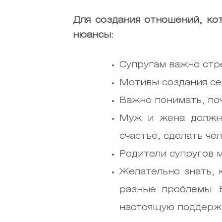
Для создания отношений, ко
нюансы:
Супругам важно стр
Мотивы создания се
Важно понимать, поч
Муж и жена должны
счастье, сделать ч
Родители супругов м
Желательно знать, 
разные проблемы. 
настоящую поддерж