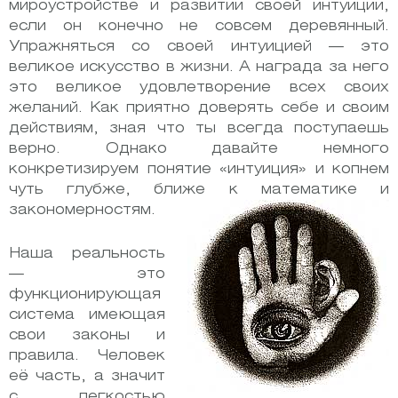
мироустройстве и развитии своей интуиции,
если он конечно не совсем деревянный.
Упражняться со своей интуицией — это
великое искусство в жизни. А награда за него
это великое удовлетворение всех своих
желаний. Как приятно доверять себе и своим
действиям, зная что ты всегда поступаешь
верно. Однако давайте немного
конкретизируем понятие «интуиция» и копнем
чуть глубже, ближе к математике и
закономерностям.
Наша реальность
— это
функционирующая
система имеющая
свои законы и
правила. Человек
её часть, а значит
с легкостью