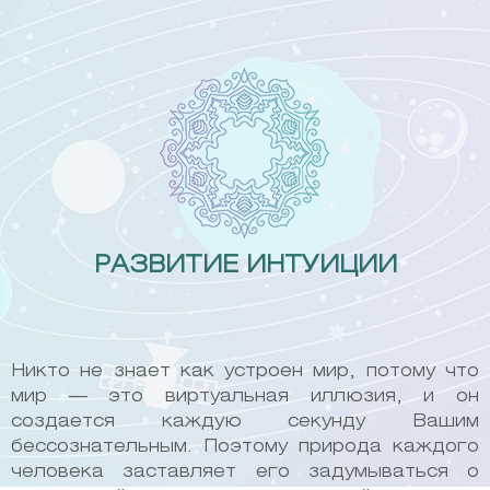
Skip
to
content
РАЗВИТИЕ ИНТУИЦИИ
Никто не знает как устроен мир, потому что
мир — это виртуальная иллюзия, и он
создается каждую секунду Вашим
бессознательным. Поэтому природа каждого
человека заставляет его задумываться о