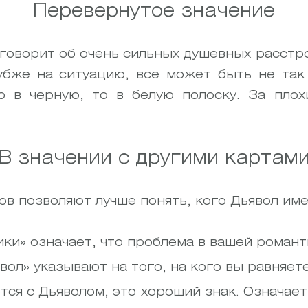
Перевернутое значение
 говорит об очень сильных душевных расстр
убже на ситуацию, все может быть не так 
о в черную, то в белую полоску. За пло
В значении с другими картам
в позволяют лучше понять, кого Дьявол име
ки» означает, что проблема в вашей романт
ол» указывают на того, на кого вы равняете
тся с Дьяволом, это хороший знак. Означает