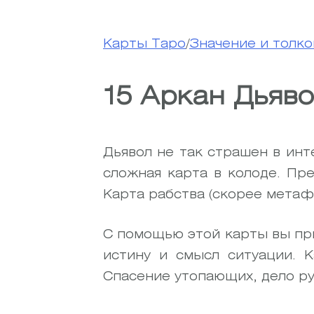
Карты Таро
/
Значение и толко
15 Аркан Дьяв
Дьявол не так страшен в инт
сложная карта в колоде. Пр
Карта рабства (скорее метаф
С помощью этой карты вы пр
истину и смысл ситуации. К
Спасение утопающих, дело р