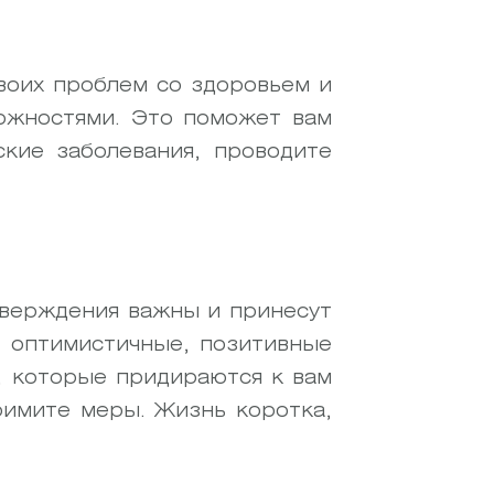
воих проблем со здоровьем и
можностями. Это поможет вам
ские заболевания, проводите
тверждения важны и принесут
и оптимистичные, позитивные
 которые придираются к вам
римите меры. Жизнь коротка,