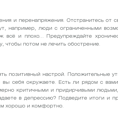
ения и перенапряжения. Отстранитесь от с
ут, например, люди с ограниченными воз
уж всё и плохо… Предупреждайте хрониче
, чтобы потом не лечить обострение.
ять позитивный настрой. Положительные у
м вы себя окружаете. Есть ли рядом с вам
мерно критичными и придирчивыми людьми,
падаете в депрессию? Подведите итоги и п
вам хорошо и комфортно.