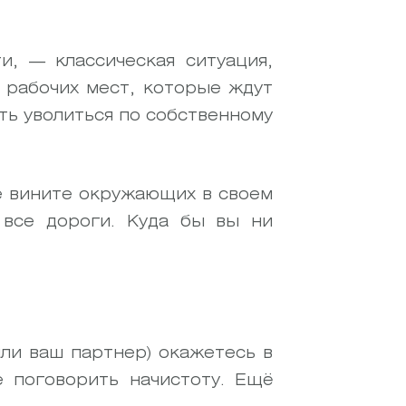
и, — классическая ситуация,
 рабочих мест, которые ждут
ть уволиться по собственному
не вините окружающих в своем
 все дороги. Куда бы вы ни
или ваш партнер) окажетесь в
е поговорить начистоту. Ещё