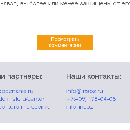
ьявол, вы более или менее защищены от его
Посмотреть
комментарии
и партнеры:
Наши контакты:
poznanie.ru
info@insoz.ru
do.msk.ru/center
+7(495) 178-04-08
don.org
msk.deir.ru
info-insoz