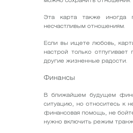
можно сохранить отношения.
Эта карта также иногда п
несчастливым отношениям.
Если вы ищете любовь, карта
настрой только отпугивает 
другие жизненные радости.
Финансы
В ближайшем будущем фина
ситуацию, но относитесь к 
финансовая помощь, не бойте
нужно включить режим транж