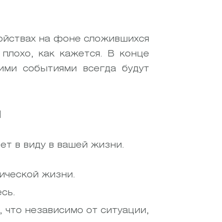
ойствах на фоне сложившихся
плохо, как кажется. В конце
хими событиями всегда будут
и
ет в виду в вашей жизни.
ической жизни.
сь.
, что независимо от ситуации,