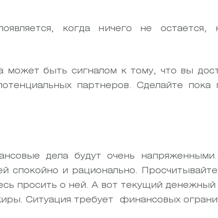
оявляется, когда ничего не остается,
 может быть сигналом к ​​тому, что вы дост
потенциальных партнеров. Сделайте пока
нсовые дела будут очень напряженными. 
ней спокойно и рационально. Просчитывайте
сь просить о ней. А вот текущий денежный 
иры. Ситуация требует финансовых ограни