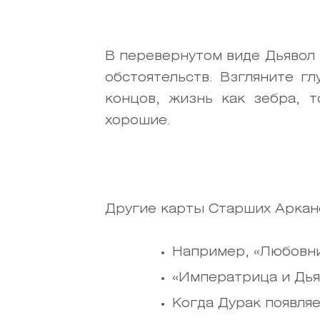
В перевернутом виде Дьявол
обстоятельств.
Взгляните гл
концов, жизнь как зебра, т
хорошие.
Другие карты Старших Аркано
Например, «Любовни
«Императрица и Дьяв
Когда Дурак появляе