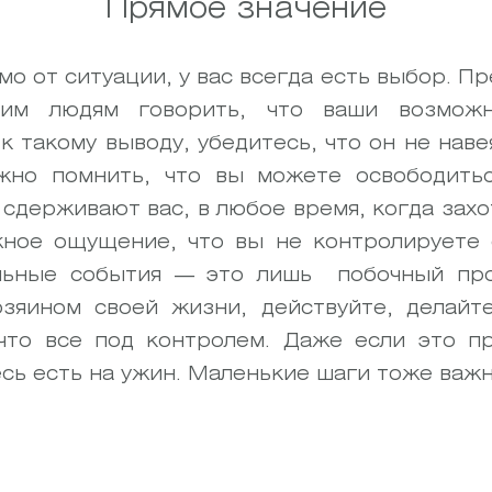
Прямое значение
мо от ситуации, у вас всегда есть выбор. П
гим людям говорить, что ваши возможн
к такому выводу, убедитесь, что он не наве
жно помнить, что вы можете освободить
сдерживают вас, в любое время, когда захо
жное ощущение, что вы не контролируете
льные события — это лишь побочный про
зяином своей жизни, действуйте, делайт
что все под контролем. Даже если это п
есь есть на ужин. Маленькие шаги тоже важ