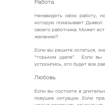
Работа
Ненавидеть свою работу, но
которую показывает Дьявол.
своего работника. Может ест
желанию?
Если вы решите остаться, зн
“горьком уделе”.
Если вы 
устроились, это будет все ра
Любовь
Если вы состоите в длительн
ловушке ситуации. Если пре