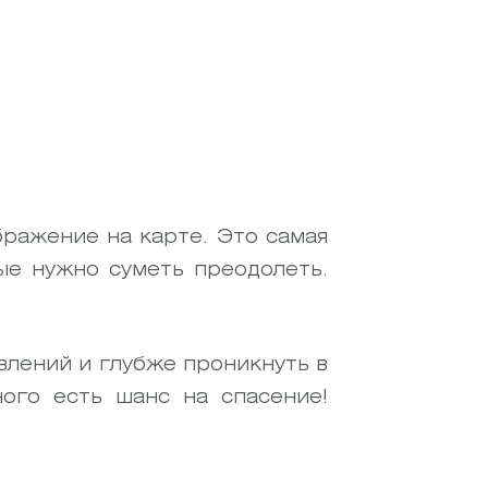
бражение на карте. Это самая
ые нужно суметь преодолеть.
лений и глубже проникнуть в
ного есть шанс на спасение!