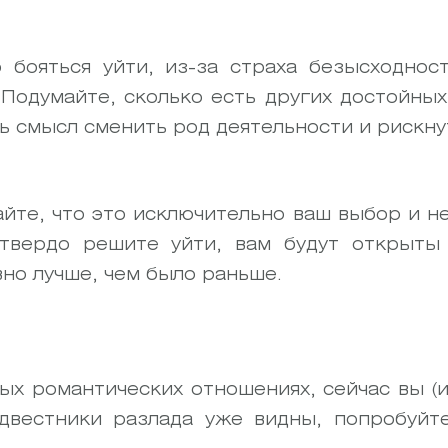
 бояться уйти, из-за страха безысходност
 Подумайте, сколько есть других достойных
ь смысл сменить род деятельности и рискну
айте, что это исключительно ваш выбор и 
твердо решите уйти, вам будут открыты
вно лучше, чем было раньше.
ых романтических отношениях, сейчас вы (
двестники разлада уже видны, попробуйт