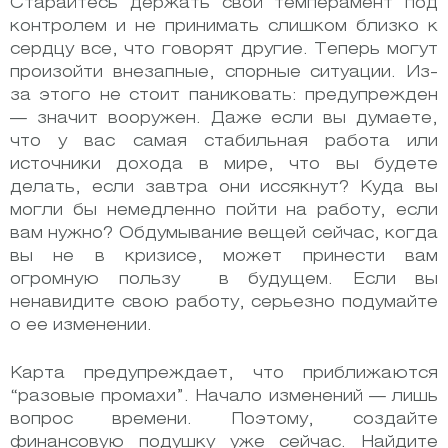
Старайтесь держать свой темперамент под
контролем и не принимать слишком близко к
сердцу все, что говорят другие. Теперь могут
произойти внезапные, спорные ситуации. Из-
за этого не стоит паниковать: предупрежден
— значит вооружен. Даже если вы думаете,
что у вас самая стабильная работа или
источники дохода в мире, что вы будете
делать, если завтра они иссякнут? Куда вы
могли бы немедленно пойти на работу, если
вам нужно? Обдумывание вещей сейчас, когда
вы не в кризисе, может принести вам
огромную пользу в будущем. Если вы
ненавидите свою работу, серьезно подумайте
о ее изменении.
Карта предупреждает, что приближаются
“разовые промахи”. Начало изменений — лишь
вопрос времени. Поэтому, создайте
финансовую подушку уже сейчас. Найдите