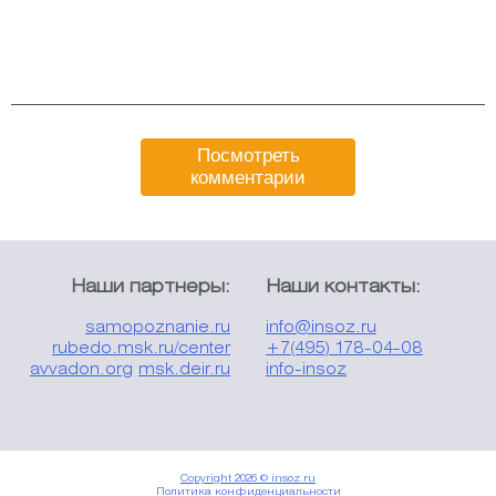
Посмотреть
комментарии
Наши партнеры:
Наши контакты:
samopoznanie.ru
info@insoz.ru
rubedo.msk.ru/center
+7(495) 178-04-08
avvadon.org
msk.deir.ru
info-insoz
Copyright 2026 © insoz.ru
Политика конфиденциальности