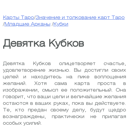
Карты Таро
/
Значение и толкование карт Таро
/
Младшие Арканы
/
Кубки
Девятка Кубков
Девятка Кубков олицетворяет счастье,
удовлетворение жизнью. Вы достигли своих
целей и находитесь на пике воплощения
желаний. Хотя сама карта проста в
изображении, смысл ее положительный.
Она
говорит, что ваши цели и величайшие желания
остаются в ваших руках, пока вы действуете.
Те, кто предан своему делу, будут щедро
вознаграждены, практически не прилагая
особых усилий.