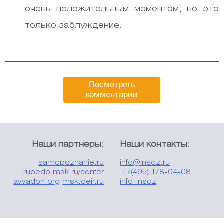
очень положительным моментом, но это
только заблуждение.
Посмотреть
комментарии
Наши партнеры:
Наши контакты:
samopoznanie.ru
info@insoz.ru
rubedo.msk.ru/center
+7(495) 178-04-08
avvadon.org
msk.deir.ru
info-insoz