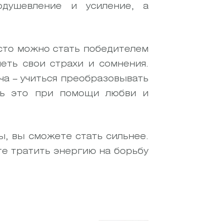
одушевление и усиление, а
асто можно стать победителем
еть свои страхи и сомнения.
ча – учиться преобразовывать
ть это при помощи любви и
ы, вы сможете стать сильнее.
те тратить энергию на борьбу