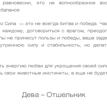
 равновесии, это не волнообразное во
балансе.
то Сила — это не всегда битва и победа. Ч
к каждому, договориться с врагом, преодол
ы не принесут пользы и победы, ваша зада
нутреннюю силу и стабильность, но дела
ть энергию любви для укрощения своей сил
ь свои животные инстинкты, а еще не буде
Дева – Отшельник