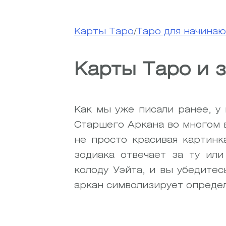
Карты Таро
/
Таро для начина
Карты Таро и 
Как мы уже писали ранее, у
Старшего Аркана во многом в
не просто красивая картинк
зодиака отвечает за ту ил
колоду Уэйта, и вы убедитес
аркан символизирует определ