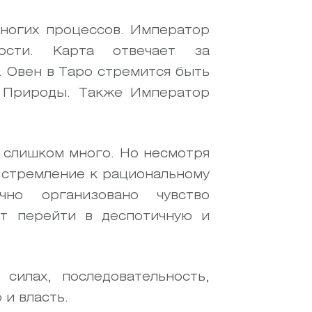
многих процессов. Император
ости. Карта отвечает за
. Овен в Таро стремится быть
в Природы. Также Император
 слишком много. Но несмотря
т стремление к рациональному
чно организовано чувство
т перейти в деспотичную и
силах, последовательность,
 и власть.