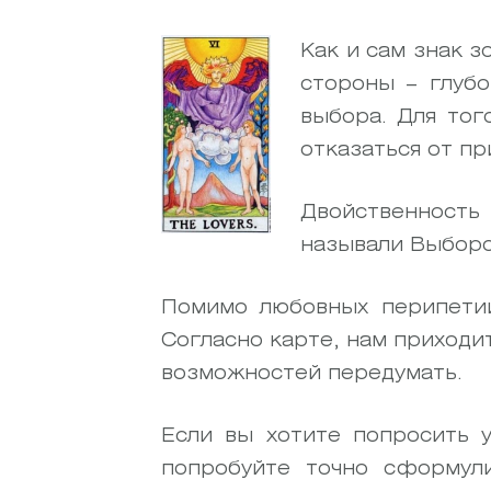
Как и сам знак з
стороны – глуб
выбора. Для тог
отказаться от пр
Двойственность
называли Выбором
Помимо любовных перипетий
Согласно карте, нам приходи
возможностей передумать.
Если вы хотите попросить 
попробуйте точно сформул