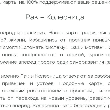
, карты на 100% поддерживают ваше решени
Рак – Колесница
перед и развитие. Часто карта рассказыва
ей жизни, избавились от прежних привыч
 смогли «сломать систему». Ваши мотивы – 
, поиск совершенства и легкой, красив
жение вперед просто ради саморазвития ка
, именно Рак и Колесница отвечают за своб
 привычек и устоев. Подобные карты с
 сложным расставанием с прошлым, тяже
сть от перехода на новый уровень, развити
ться вперед. Колесница – это благородный р