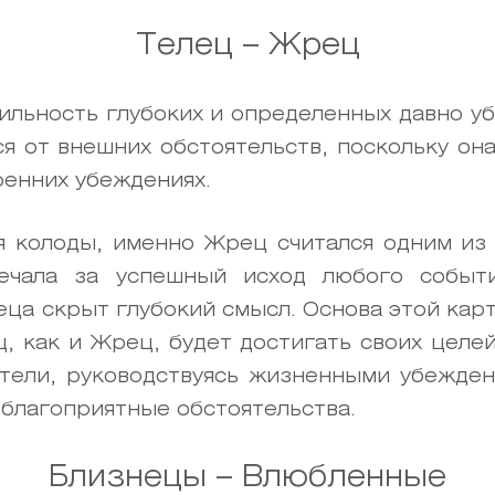
Телец – Жрец
ильность глубоких и определенных давно у
ся от внешних обстоятельств, поскольку он
ренних убеждениях.
я колоды, именно Жрец считался одним из
вечала за успешный исход любого событ
ца скрыт глубокий смысл. Основа этой карты
ц, как и Жрец, будет достигать своих целей
етели, руководствуясь жизненными убежде
 благоприятные обстоятельства.
Близнецы – Влюбленные