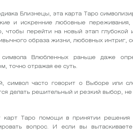
одиака Близнецы, эта карта Таро символизи
окие и искренние любовные переживания, 
о, чтобы перейти на новый этап глубокой 
ивычного образа жизни, любовных интриг, с
 символа Влюбленных раньше даже опре
, точно отражая ее суть.
, символ часто говорит о Выборе или с
тся делать решительный и резкий выбор, не 
у карт Таро помощи в принятии решения 
ировать вопрос. И если вы вытаскиваете