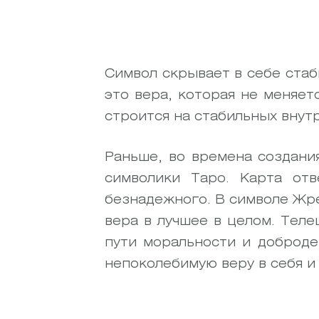
Символ скрывает в себе стаб
это вера, которая не меняет
строится на стабильных внут
Раньше, во времена создани
символики Таро. Карта от
безнадежного. В символе Жре
вера в лучшее в целом. Теле
пути моральности и доброд
непоколебимую веру в себя и