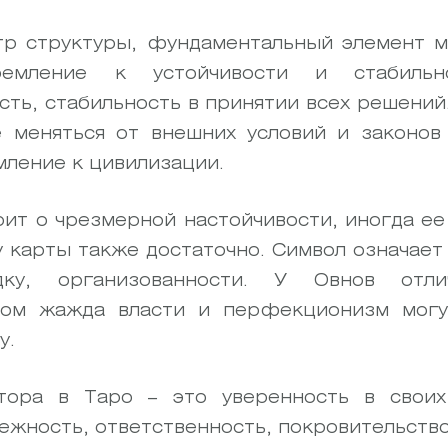
тр структуры, фундаментальный элемент 
ремление к устойчивости и стабильн
сть, стабильность в принятии всех решений
е меняться от внешних условий и законо
мление к цивилизации.
ит о чрезмерной настойчивости, иногда ее
у карты также достаточно. Символ означае
ку, организованности. У Овнов отли
этом жажда власти и перфекционизм могу
у.
ора в Таро – это уверенность в своих 
ежность, ответственность, покровительство