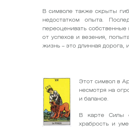
В символе также скрыты гиб
недостатком опыта. Посл
переоценивать собственные 
от успехов и везения, попыт
жизнь – это длинная дорога, 
Этот символ в Ар
несмотря на огр
и балансе.
В карте Силы с
храбрость и уме