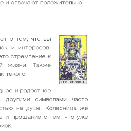
е и отвечают положительно.
ет о том, что вы
ек и интересов,
это стремление к
ой жизни. Также
к такого.
одное и радостное
 другими символами часто
стью на душе. Колесница же
е и прощание с тем, что уже
иск.