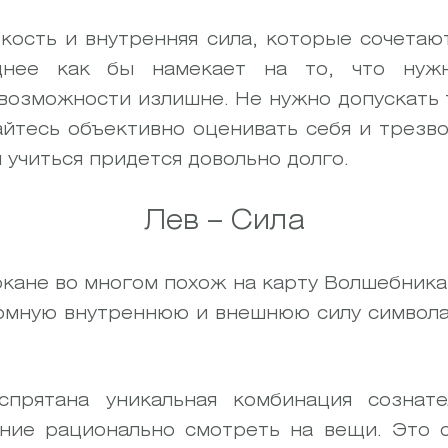
кость и внутренняя сила, которые сочетаю
еднее как бы намекает на то, что ну
возможности излишне. Не нужно допускать т
айтесь объективно оценивать себя и трезв
и учиться придется довольно долго.
Лев – Сила
кане во многом похож на карту Волшебника 
омную внутреннюю и внешнюю силу символа,
прятана уникальная комбинация сознате
ние рационально смотреть на вещи. Это с