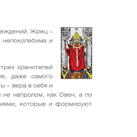
беждений. Жрец –
а непоколебима и
 трех хранителей
ия, даже самого
 – вера в себя и
 не напролом, как Овен, а по
ниями, которые и формируют