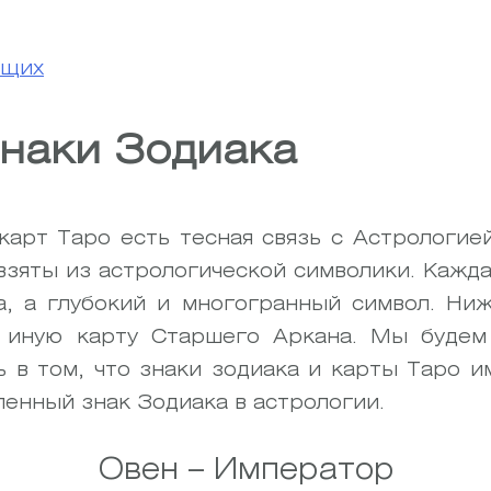
ющих
знаки Зодиака
 карт Таро есть тесная связь с Астрологие
зяты из астрологической символики. Каждая
а, а глубокий и многогранный символ. Ни
и иную карту Старшего Аркана. Мы будем
ь в том, что знаки зодиака и карты Таро 
енный знак Зодиака в астрологии.
Овен – Император