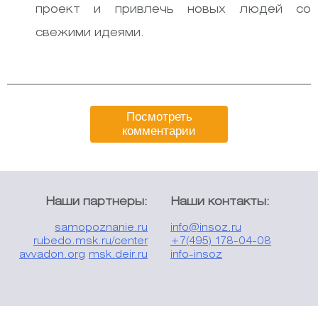
проект и привлечь новых людей со
свежими идеями.
Посмотреть
комментарии
Наши партнеры:
Наши контакты:
samopoznanie.ru
info@insoz.ru
rubedo.msk.ru/center
+7(495) 178-04-08
avvadon.org
msk.deir.ru
info-insoz