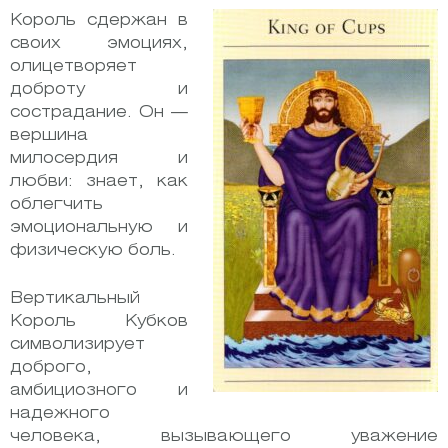
Король сдержан в
своих эмоциях,
олицетворяет
доброту и
сострадание. Он —
вершина
милосердия и
любви: знает, как
облегчить
эмоциональную и
физическую боль.
Вертикальный
Король Кубков
символизирует
доброго,
амбициозного и
надежного
человека, вызывающего уважение