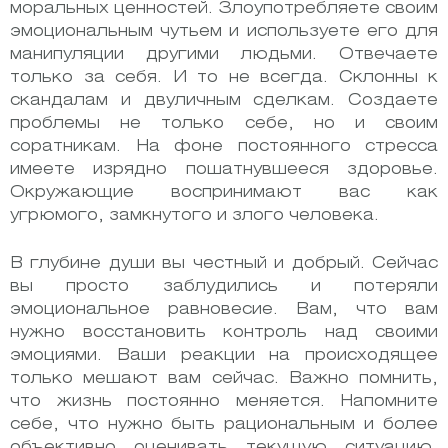
моральных ценностей. Злоупотребляете своим
эмоциональным чутьем и используете его для
манипуляции другими людьми. Отвечаете
только за себя. И то не всегда. Склонны к
скандалам и двуличным сделкам. Создаете
проблемы не только себе, но и своим
соратникам. На фоне постоянного стресса
имеете изрядно пошатнувшееся здоровье.
Окружающие воспринимают вас как
угрюмого, замкнутого и злого человека.
В глубине души вы честный и добрый. Сейчас
вы просто заблудились и потеряли
эмоциональное равновесие. Вам, что вам
нужно восстановить контроль над своими
эмоциями. Ваши реакции на происходящее
только мешают вам сейчас. Важно помнить,
что жизнь постоянно меняется. Напомните
себе, что нужно быть рациональным и более
объективно оценивать текущую ситуацию,