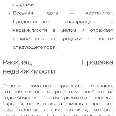
продажи.
Восьмая карта — карта-итог.
Предоставляет информацию о
недвижимости в целом и отражает
возможность ее продажи в течении
следующего года.
Расклад Продажа
недвижимости
Расклад помогает прояснить ситуацию,
которая связана с процессом приобретения
недвижимости. Рассматриваются ценовые
барьеры, препятствия и помощь в процессе
осуществления сделки. Аспекты, которые
стоит учитывать в первую очередь. Кроме