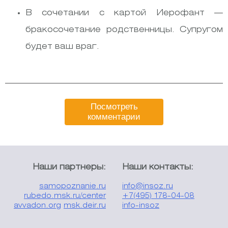
В сочетании с картой Иерофант —
бракосочетание родственницы. Супругом
будет ваш враг.
Посмотреть
комментарии
Наши партнеры:
Наши контакты:
samopoznanie.ru
info@insoz.ru
rubedo.msk.ru/center
+7(495) 178-04-08
avvadon.org
msk.deir.ru
info-insoz