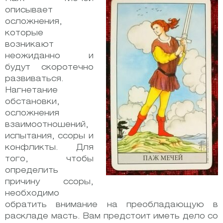
описывает
осложнения,
которые
возникают
неожиданно и
будут скоротечно
развиваться.
Нагнетание
обстановки,
осложнения
взаимоотношений,
испытания, ссоры и
конфликты. Для
того, чтобы
определить
причину ссоры,
необходимо
обратить внимание на преобладающую в
раскладе масть. Вам предстоит иметь дело со