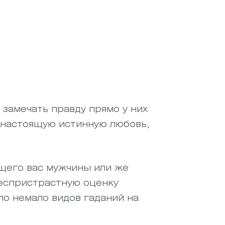
 замечать правду прямо у них
 настоящую истинную любовь,
ющего вас мужчины или же
беспристрастную оценку
ло немало видов гаданий на