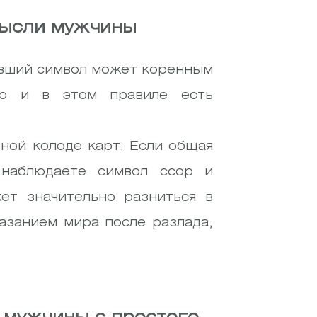
мысли мужчины
авший символ может коренным
ко и в этом правиле есть
тной колоде карт. Если общая
 наблюдаете символ ссор и
ет значительно разниться в
азанием мира после разлада,