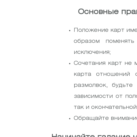
Основные пра
Положение карт име
образом поменять
исключения;
Сочетания карт не 
карта отношений 
размолвок, будьте
зависимости от пол
так и окончательно
Обращайте внимание