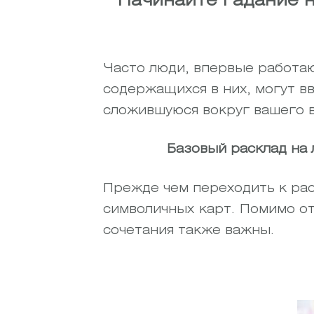
Начинайте гадание н
Часто люди, впервые работаю
содержащихся в них, могут в
сложившуюся вокруг вашего в
Базовый расклад на
Прежде чем переходить к рас
символичных карт. Помимо от
сочетания также важны.