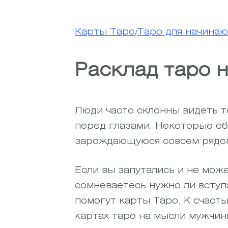
Карты Таро
/
Таро для начина
Расклад таро 
Люди часто склонны видеть т
перед глазами. Некоторые об
зарождающуюся совсем рядо
Если вы запутались и не мож
сомневаетесь нужно ли вступ
помогут карты Таро. К счаст
картах таро на мысли мужчин