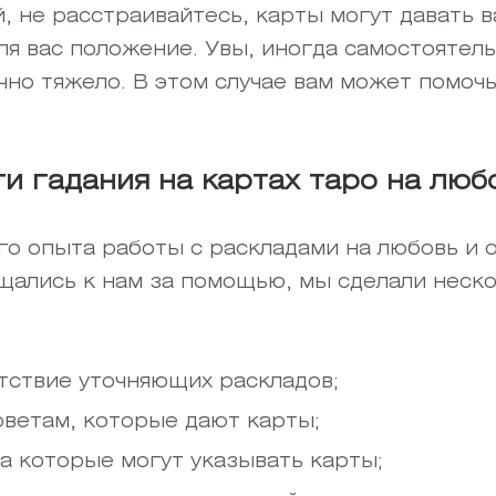
, не расстраивайтесь, карты могут давать в
ля вас положение. Увы, иногда самостоятел
но тяжело. В этом случае вам может помоч
ти гадания на картах таро на лю
го опыта работы с раскладами на любовь и 
щались к нам за помощью, мы сделали неск
тствие уточняющих раскладов;
оветам, которые дают карты;
а которые могут указывать карты;