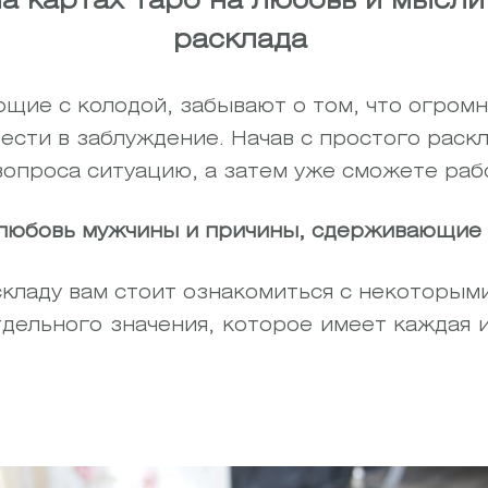
а картах таро на любовь и мысл
расклада
щие с колодой, забывают о том, что огромн
вести в заблуждение. Начав с простого раск
опроса ситуацию, а затем уже сможете рабо
 любовь мужчины и причины, сдерживающие
кладу вам стоит ознакомиться с некоторым
дельного значения, которое имеет каждая из