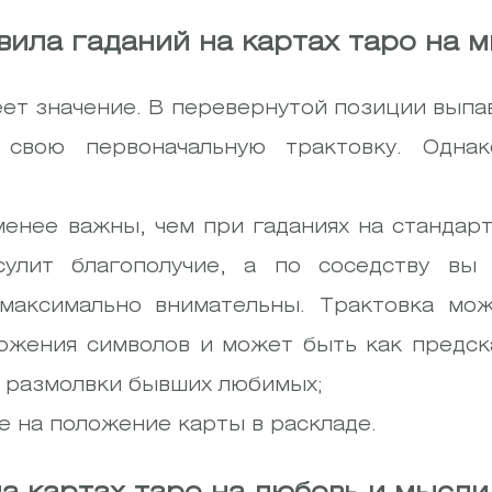
вила гаданий на картах таро на 
ет значение. В перевернутой позиции вып
 свою первоначальную трактовку. Одна
менее важны, чем при гаданиях на стандар
сулит благополучие, а по соседству вы
 максимально внимательны. Трактовка мож
ожения символов и может быть как предск
й размолвки бывших любимых;
 на положение карты в раскладе.