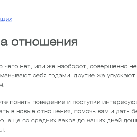
ющих
на отношения
о чего нет, или же наоборот, совершенно не
манывают себя годами, другие же упускают
м.
ете понять поведение и поступки интересу
ать в новые отношения, помочь вам и дать 
ью, еще со средних веков до наших дней дош
ы.