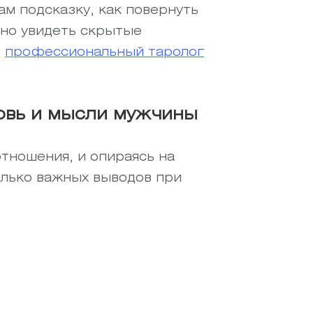
ам подсказку, как повернуть
ьно увидеть скрытые
ь
профессиональный таролог
бовь и мысли мужчины
отношения, и опираясь на
олько важных выводов при