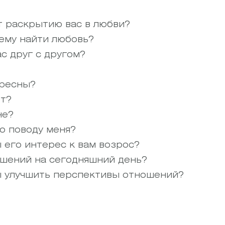
 раскрытию вас в любви?
ему найти любовь?
с друг с другом?
ресны?
т?
не?
по поводу меня?
 его интерес к вам возрос?
шений на сегодняшний день?
ы улучшить перспективы отношений?