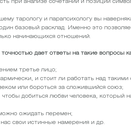
сть при анализе сочетаний и позиции симво
шему тарологу и парапсихологу вы наверняка
 один базовый расклад. Именно это позволя
лько начинающихся отношений.
 точностью дает ответы на такие вопросы ка
ением третье лицо;
кармически, и стоит ли работать над такими
овеком или бороться за сложившийся союз;
, чтобы добиться любви человека, который н
 можно ожидать перемен;
 нас свои истинные намерения и др.