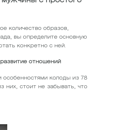
и мужчины с простого
ое количество образов,
лада, вы определите основную
тать конкретно с ней.
 развитие отношений
и особенностями колоды из 78
 них, стоит не забывать, что