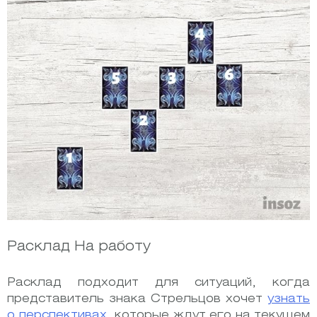
Расклад На работу
Расклад подходит для ситуаций, когда
представитель знака Стрельцов хочет
узнать
о перспективах
, которые ждут его на текущем