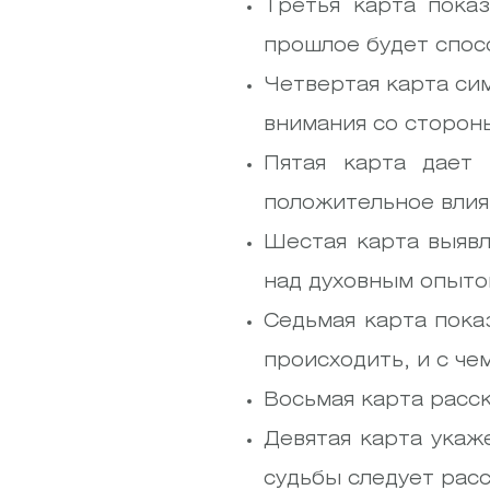
Третья карта пока
прошлое будет спос
Четвертая карта си
внимания со сторон
Пятая карта дает 
положительное влия
Шестая карта выявл
над духовным опыто
Седьмая карта пока
происходить, и с че
Восьмая карта расск
Девятая карта укаж
судьбы следует расс