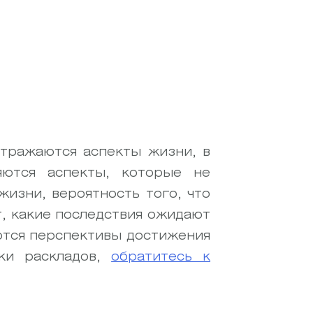
Отражаются аспекты жизни, в
яются аспекты, которые не
изни, вероятность того, что
, какие последствия ожидают
яются перспективы достижения
вки раскладов,
обратитесь к