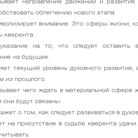
зывает направление движений и развития 
обствовать облегчению нового этапа.
мволизирует внимание. Это сферы жизни, 
ы кверента.
указание на то, что следует оставить 
ние на будущее.
яет текущий уровень духовного развития,
м из прошлого.
зывает чего ждать в материальной сфере ж
м они будут связаны.
ажет о том, как следует развиваться в дух
ет на присутствие в судьбе кверента удачи
читывать.