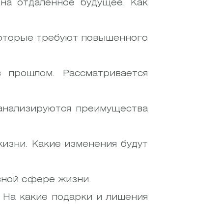
на отдаленное будущее. Как
которые требуют повышенного
в прошлом. Рассматривается
 анализируются преимущества
изни. Какие изменения будут
овной сфере жизни.
. На какие подарки и лишения