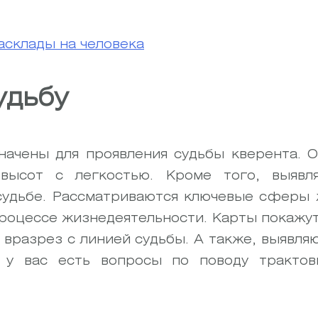
асклады на человека
удьбу
начены для проявления судьбы кверента. 
 высот с легкостью. Кроме того, выявл
судьбе. Рассматриваются ключевые сферы ж
процессе жизнедеятельности. Карты покажут
ет вразрез с линией судьбы. А также, выявл
 у вас есть вопросы по поводу тракто