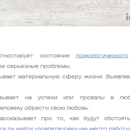
агностирует состояние
психологического
ее серьезные проблемы.
зывает материальную сферу жизни. Выявля
азывает на успехи или провалы в люб
еловеку обрести свою любовь.
ассказывает про то, как будут обстоят
ся ли найти удовлетворяющее место работы