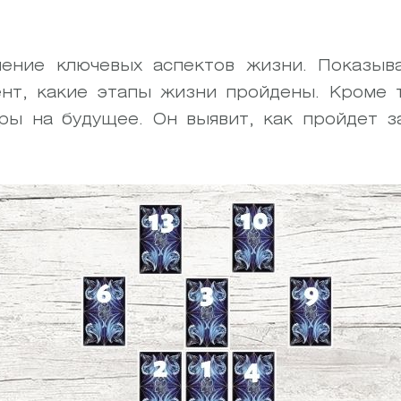
ление ключевых аспектов жизни. Показыва
нт, какие этапы жизни пройдены. Кроме т
ры на будущее. Он выявит, как пройдет 