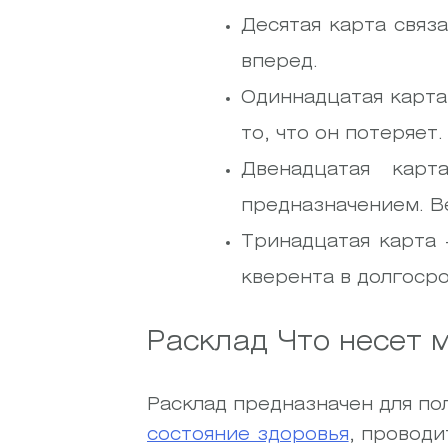
Десятая карта связ
вперед.
Одиннадцатая карта 
то, что он потеряет.
Двенадцатая карт
предназначением. В
Тринадцатая карта
кверента в долгоср
Расклад Что несет 
Расклад предназначен для по
состояние здоровья
, проводи