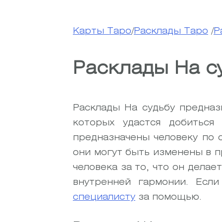
Карты Таро
/
Расклады Таро
/
Р
Расклады На с
Расклады На судьбу предназ
которых удастся добиться
предназначены человеку по 
они могут быть изменены в 
человека за то, что он дела
внутренней гармонии.
Если
специалисту
за помощью.