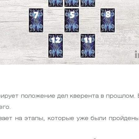
зирует положение дел кверента в прошлом.
его.
вает на этапы, которые уже были пройдены