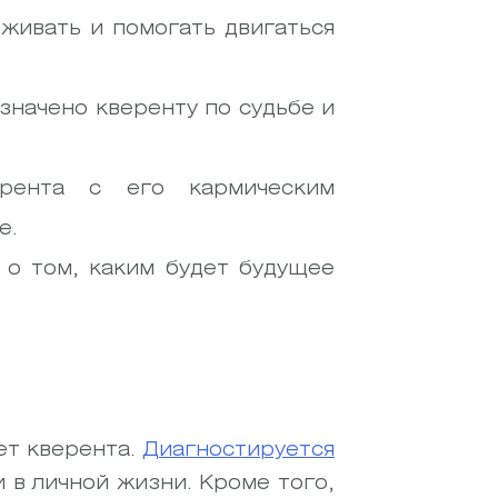
рживать и помогать двигаться
значено кверенту по судьбе и
ерента с его кармическим
е.
 о том, каким будет будущее
ет кверента.
Диагностируется
 в личной жизни. Кроме того,