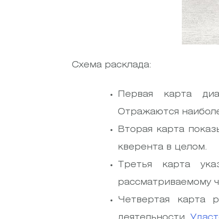
Схема расклада:
Первая карта ди
Отражаются наибол
Вторая карта пока
кверента в целом.
Третья карта ук
рассматриваемому ч
Четвертая карта р
деятельности.
Удаст