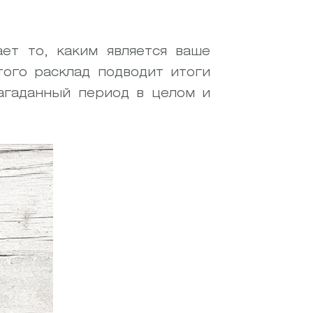
ет то, каким является ваше
ого расклад подводит итоги
загаданный период в целом и