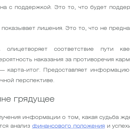
ана с поддержкой. Это то, что будет подде
показывает лишения. Это то, что не предна
а олицетворяет соответствие пути кв
ероятность наказания за противоречия карм
 — карта-итог. Предоставляет информацию
очной перспективе.
мне грядущее
лучения информации о том, какая судьба жд
тся анализ
финансового положения
и успехи