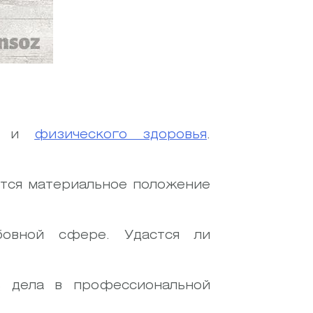
и
физического здоровья
.
ется материальное положение
овной сфере. Удастся ли
ь дела в профессиональной
.