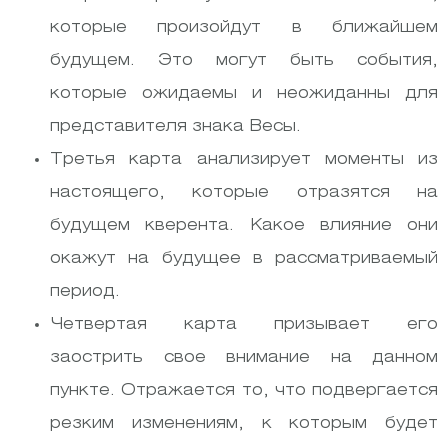
которые произойдут в ближайшем
будущем. Это могут быть события,
которые ожидаемы и неожиданны для
представителя знака Весы.
Третья карта анализирует моменты из
настоящего, которые отразятся на
будущем кверента. Какое влияние они
окажут на будущее в рассматриваемый
период.
Четвертая карта призывает его
заострить свое внимание на данном
пункте. Отражается то, что подвергается
резким изменениям, к которым будет