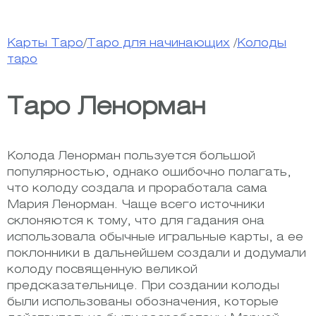
Карты Таро
/
Таро для начинающих
/
Колоды
таро
Таро Ленорман
Колода Ленорман пользуется большой
популярностью, однако ошибочно полагать,
что колоду создала и проработала сама
Мария Ленорман. Чаще всего источники
склоняются к тому, что для гадания она
использовала обычные игральные карты, а ее
поклонники в дальнейшем создали и додумали
колоду посвященную великой
предсказательнице. При создании колоды
были использованы обозначения, которые