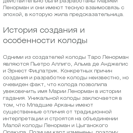
действительно были разработаны Марией
Ленорман и они имеют тесную взаимосвязь с
эпохой, в которую жила предсказательница.
История создания и
особенности колоды
Одними из создателей колоды Таро Ленорман
являются Пьетро Аллиго, Альма де Анджелис
и Эрнест Фицпатрик. Конкретных причин
создания и разработке колоды неизвестно, но
очевиден факт, что колода позволила
увековечить имя Марии Ленорман в истории
гадания. Уникальной колоды заключается в
том, что Младшие Арканы имеют
существенные отличия от традиционной
интерпретации и строятся на объединении
Малой колоды Ленорман и Цыганского
Оракула. Позиции карт изменены, поэтому