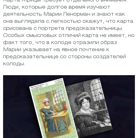
Карта Жрицы требует отдельного внимания.
Люди, которые долгое время изучают
деятельность Марии Ленорман и знают как
она выглядела с легкостью скажут, что карта
срисована с портрета предсказательницы.
Особых смысловых отличий карта не имеет, но
факт того, что в колоде отразили образ
Марии указывает на явное почтение к
предсказательнице со стороны создателей
колоды.