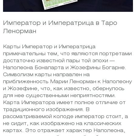
Император и Императрица в Таро
Ленорман
Карты Император и Императрица
примечательны тем, что являются портретами
достаточно известной пары той эпохи —
Наполеона Бонапарта и Жозефины Богарне.
Символизм карты направлен на
приближенность Марии Ленорман к Наполеону
и Жозефине, что, как известно, обернулось
для нее существенными неприятностями.
Карта Императора имеет полное отличие от
традиционного изображения. В
рассматриваемой колоде император стоит, а
не сидит, как изображено на классических
картах. Это отражает характер Наполеона,