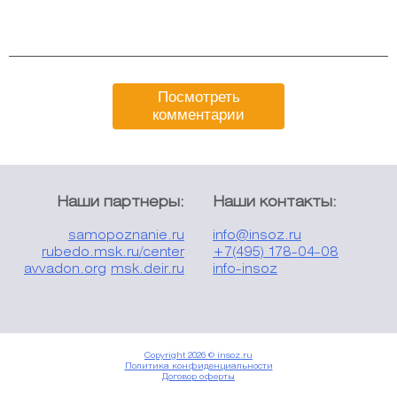
Посмотреть
комментарии
Наши партнеры:
Наши контакты:
samopoznanie.ru
info@insoz.ru
rubedo.msk.ru/center
+7(495) 178-04-08
avvadon.org
msk.deir.ru
info-insoz
Copyright 2026 © insoz.ru
Политика конфиденциальности
Договор оферты